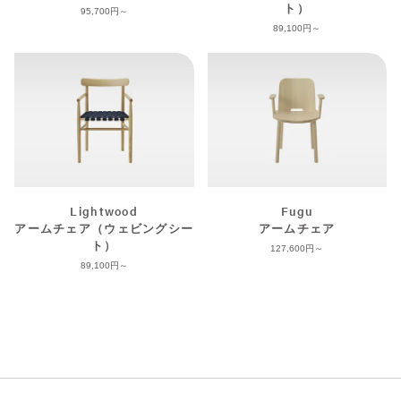
ト）
95,700
89,100
Lightwood
Fugu
アームチェア（ウェビングシー
アームチェア
ト）
127,600
89,100