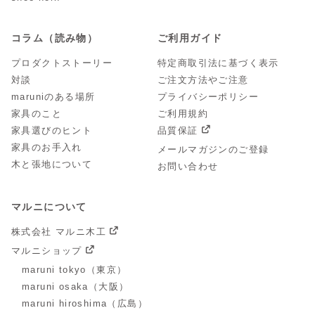
コラム（読み物）
ご利用ガイド
プロダクトストーリー
特定商取引法に基づく表示
対談
ご注文方法やご注意
maruniのある場所
プライバシーポリシー
家具のこと
ご利用規約
家具選びのヒント
品質保証
家具のお手入れ
メールマガジンのご登録
木と張地について
お問い合わせ
マルニについて
株式会社 マルニ木工
マルニショップ
maruni tokyo（東京）
maruni osaka（大阪）
maruni hiroshima（広島）