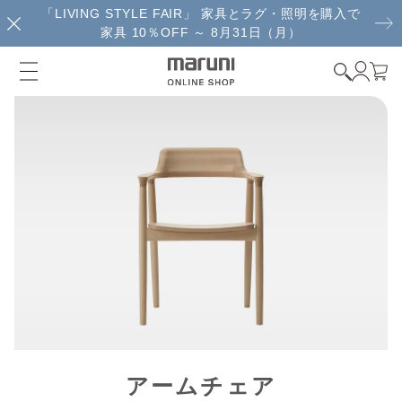
「LIVING STYLE FAIR」 家具とラグ・照明を購入で
家具 10％OFF ～ 8月31日（月）
アームチェア