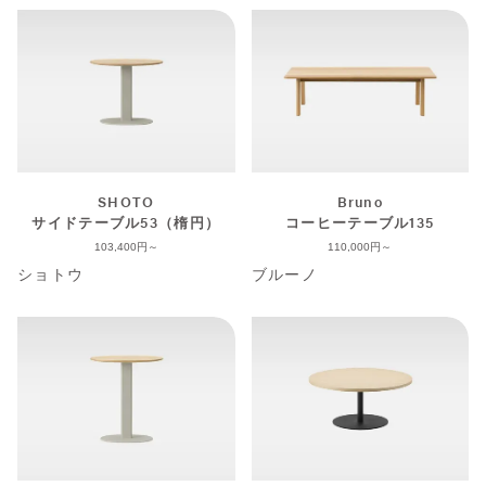
SHOTO
Bruno
サイドテーブル53（楕円）
コーヒーテーブル135
103,400
110,000
ショトウ
ブルーノ