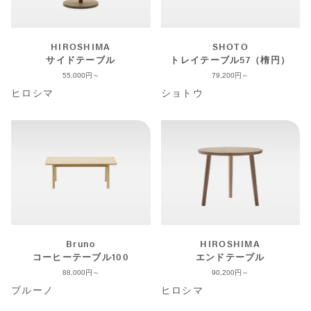
HIROSHIMA
SHOTO
サイドテーブル
トレイテーブル57（楕円）
55,000
79,200
ヒロシマ
ショトウ
Bruno
HIROSHIMA
コーヒーテーブル100
エンドテーブル
88,000
90,200
ブルーノ
ヒロシマ