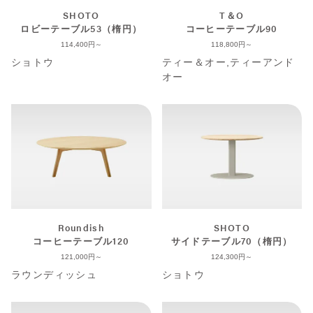
SHOTO
T＆O
ロビーテーブル53（楕円）
コーヒーテーブル90
114,400
118,800
ショトウ
ティー＆オー,ティーアンド
オー
Roundish
SHOTO
コーヒーテーブル120
サイドテーブル70（楕円）
121,000
124,300
ラウンディッシュ
ショトウ