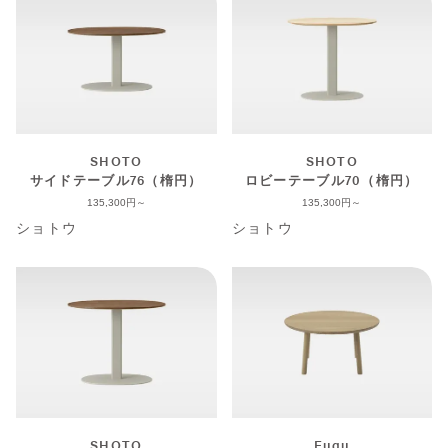
SHOTO
SHOTO
サイドテーブル76（楕円）
ロビーテーブル70（楕円）
135,300
135,300
ショトウ
ショトウ
SHOTO
Fugu