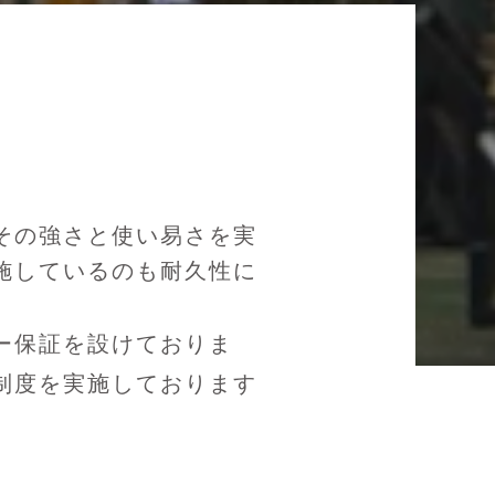
その強さと使い易さを実
施しているのも耐久性に
ー保証を設けておりま
制度を実施しております