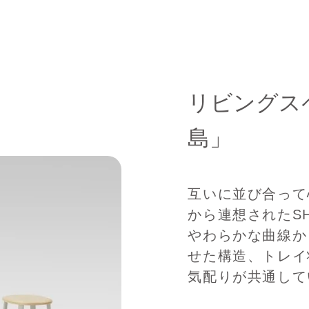
リビングス
島」
互いに並び合って
から連想されたSH
やわらかな曲線か
せた構造、トレイ
気配りが共通して