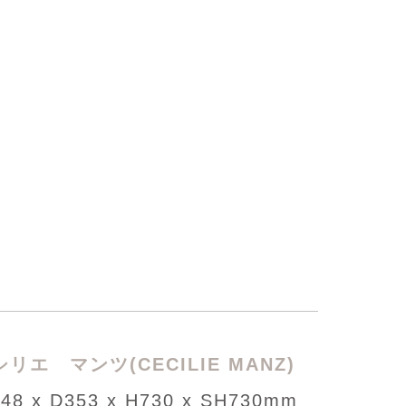
リエ マンツ(CECILIE MANZ)
48 x D353 x H730 x SH730mm