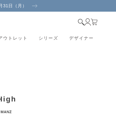
8月31日（月）
アウトレット
シリーズ
デザイナー
igh
E MANZ