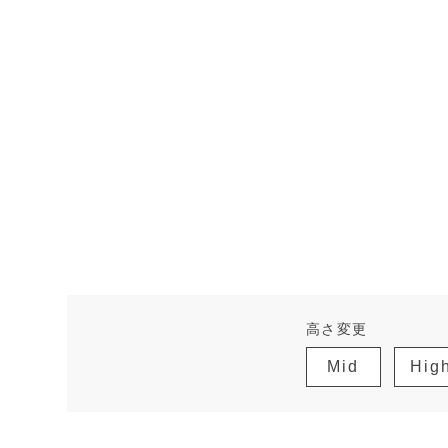
高さ変更
Mid
Hig