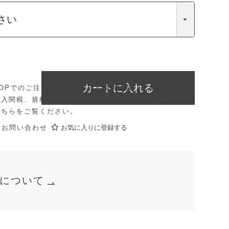
カートに入れる
E SHOPでのご注文・お届けは日本国内に限ります。
輸入関税、規格や仕様の違いなどにより価格が異なります
こちら
をご覧ください。
にお問い合わせ
お気に入りに登録する
について