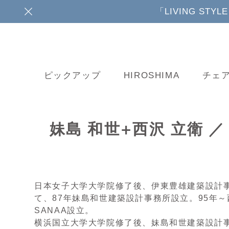
「LIVING ST
ピックアップ
HIROSHIMA
チェ
妹島 和世+西沢 立衛 ／ 
日本女子大学大学院修了後、伊東豊雄建築設計
て、87年妹島和世建築設計事務所設立。95年
SANAA設立。
横浜国立大学大学院修了後、妹島和世建築設計事