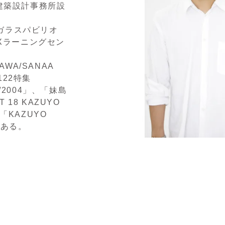
衛建築設計事務所設
。
ガラスパビリオ
EXラーニングセン
AWA/SANAA
1/122特集
00/2004」、「妹島
 18 KAZUYO
」、「KAZUYO
等がある。