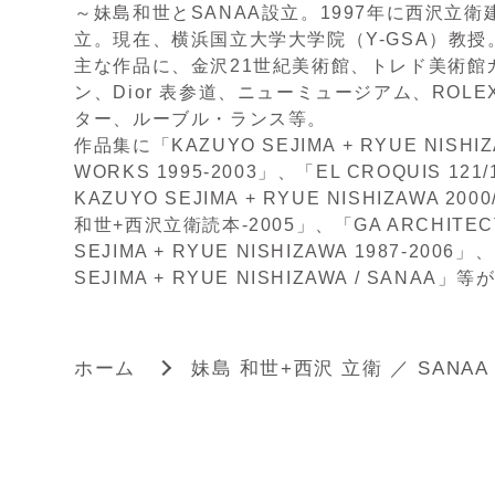
～妹島和世とSANAA設立。1997年に西沢立
立。現在、横浜国立大学大学院（Y-GSA）教授
主な作品に、金沢21世紀美術館、トレド美術館
ン、Dior 表参道、ニューミュージアム、ROL
ター、ルーブル・ランス等。
作品集に「KAZUYO SEJIMA + RYUE NISHIZ
WORKS 1995-2003」、「EL CROQUIS 12
KAZUYO SEJIMA + RYUE NISHIZAWA 20
和世+西沢立衛読本-2005」、「GA ARCHITECT
SEJIMA + RYUE NISHIZAWA 1987-2006
SEJIMA + RYUE NISHIZAWA / SANAA」
ホーム
妹島 和世+西沢 立衛 ／ SANAA