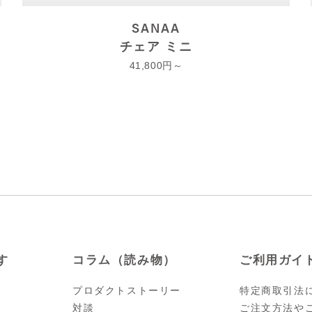
SANAA
チェア ミニ
41,800
す
コラム（読み物）
ご利用ガイ
プロダクトストーリー
特定商取引法
対談
ご注文方法や