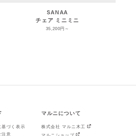
SANAA
チェア ミニミニ
35,200
ド
マルニについて
に基づく表示
株式会社 マルニ木工
ご注意
マルニショップ