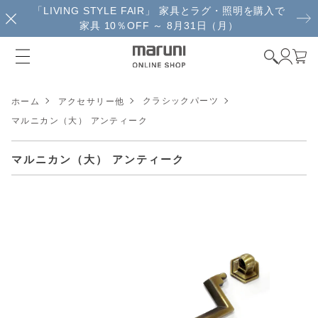
「LIVING STYLE FAIR」 家具とラグ・照明を購入で
家具 10％OFF ～ 8月31日（月）
クラシックパーツ
ホーム
アクセサリー他
マルニカン（大） アンティーク
マルニカン（大） アンティーク