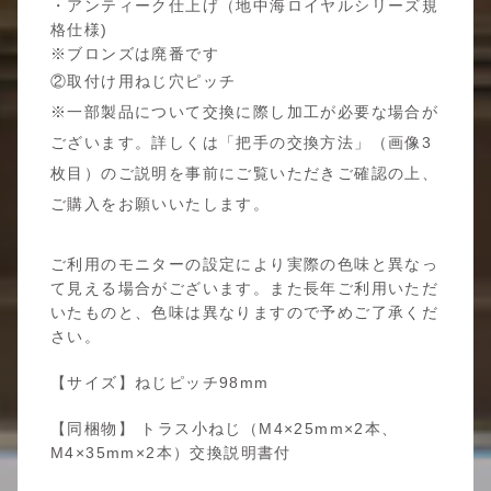
・アンティーク仕上げ（地中海ロイヤルシリーズ規
格仕様)
※ブロンズは廃番です
②取付け用ねじ穴ピッチ
※一部製品について交換に際し加工が必要な場合が
ございます。詳しくは「把手の交換方法」（画像3
枚目）のご説明を事前にご覧いただきご確認の上、
ご購入をお願いいたします。
ご利用のモニターの設定により実際の色味と異なっ
て見える場合がございます。また長年ご利用いただ
いたものと、色味は異なりますので予めご了承くだ
さい。
【サイズ】ねじピッチ98mm
【同梱物】 トラス小ねじ（M4×25mm×2本、
M4×35mm×2本）交換説明書付