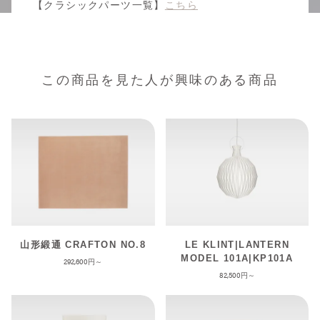
【クラシックパーツ一覧】
こちら
この商品を見た人が興味のある商品
山形緞通 CRAFTON NO.8
LE KLINT|LANTERN
MODEL 101A|KP101A
292,600
82,500