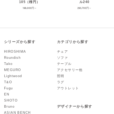
105（楕円）
ル240
198,000
293,700
シリーズから探す
カテゴリから探す
HIROSHIMA
チェア
Roundish
ソファ
Tako
テーブル
MEGURO
アクセサリー他
Lightwood
照明
T&O
ラグ
Fugu
アウトレット
EN
SHOTO
デザイナーから探す
Bruno
ASIAN BENCH