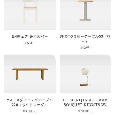
ENチェア 替えカバー
SHOTOロビーテーブル53（楕
円）
14,300
114,400
MALTAダイニングテーブル
LE KLINT|TABLE LAMP
220（ウッドレッグ）
BOUQUET|KT330TSCW
403,700
132,000