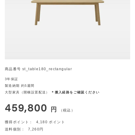
商品番号
st_table180_rectangular
3年保証
製造納期 約5週間
大型家具（開梱設置配送）
＊搬入経路をご確認ください
459,800
税込
4,180
7,260