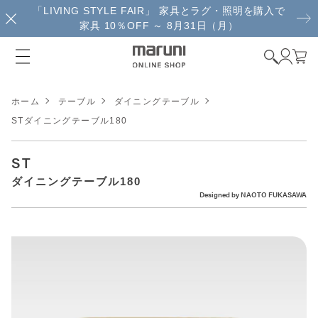
「LIVING STYLE FAIR」 家具とラグ・照明を購入で
家具 10％OFF ～ 8月31日（月）
ホーム
テーブル
ダイニングテーブル
STダイニングテーブル180
ST
ダイニングテーブル180
Designed by
NAOTO FUKASAWA