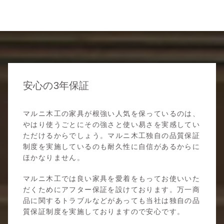
安心の3年保証
マルニ木工の家具が根強い人気を保っているのは、
やはり使うごとにその強さと使い易さを実感してい
ただけるからでしょう。マルニ木工独自の品質保証
制度を実施しているのも耐久性に自信があるからに
ほかなりません。
マルニ木工では良い家具を愛着をもってお使いいた
だくためにアフター保証を設けております。万一商
品に関するトラブルなどがあっても当社は独自の品
質保証制度を実施しておりますので安心です。