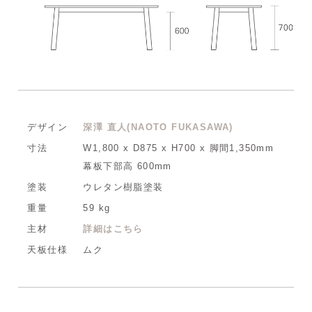
デザイン
深澤 直人(NAOTO FUKASAWA)
寸法
W1,800 x D875 x H700 x 脚間1,350mm
幕板下部高 600mm
塗装
ウレタン樹脂塗装
重量
59 kg
主材
詳細はこちら
天板仕様
ムク