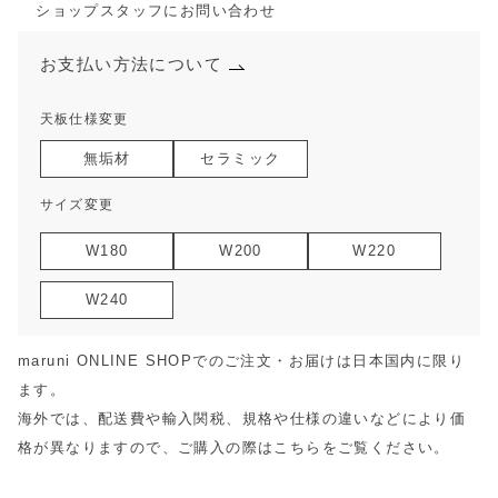
ショップスタッフにお問い合わせ
お支払い方法について
天板仕様変更
無垢材
セラミック
サイズ変更
W180
W200
W220
W240
maruni ONLINE SHOPでのご注文・お届けは日本国内に限り
ます。
海外では、配送費や輸入関税、規格や仕様の違いなどにより価
格が異なりますので、ご購入の際は
こちら
をご覧ください。