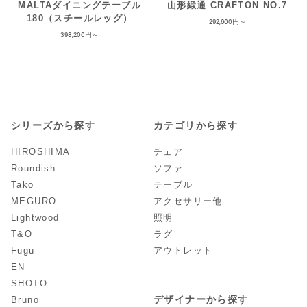
MALTAダイニングテーブル
山形緞通 CRAFTON NO.7
180（スチールレッグ）
292,600
398,200
シリーズから探す
カテゴリから探す
HIROSHIMA
チェア
Roundish
ソファ
Tako
テーブル
MEGURO
アクセサリー他
Lightwood
照明
T&O
ラグ
Fugu
アウトレット
EN
SHOTO
デザイナーから探す
Bruno