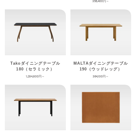
356,400
Takoダイニングテーブル
MALTAダイニングテーブル
180（セラミック）
190（ウッドレッグ）
1,284,800
364,100