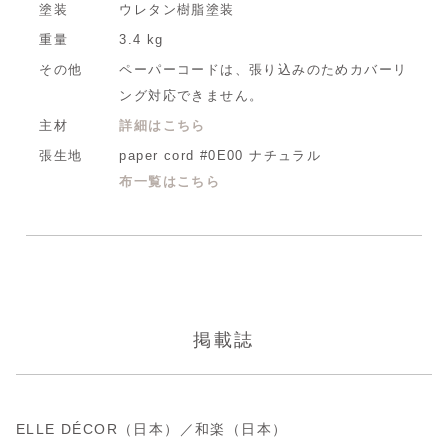
塗装
ウレタン樹脂塗装
重量
3.4 kg
その他
ペーパーコードは、張り込みのためカバーリ
ング対応できません。
主材
詳細はこちら
張生地
paper cord #0E00 ナチュラル
布一覧はこちら
掲載誌
ELLE DÉCOR（日本）／和楽（日本）