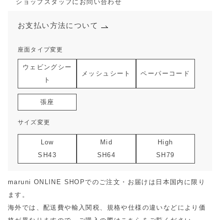
ショップスタッフにお問い合わせ
お支払い方法について
座面タイプ変更
ウェビングシー
メッシュシート
ペーパーコード
ト
張座
サイズ変更
Low
Mid
High
SH43
SH64
SH79
maruni ONLINE SHOPでのご注文・お届けは日本国内に限り
ます。
海外では、配送費や輸入関税、規格や仕様の違いなどにより価