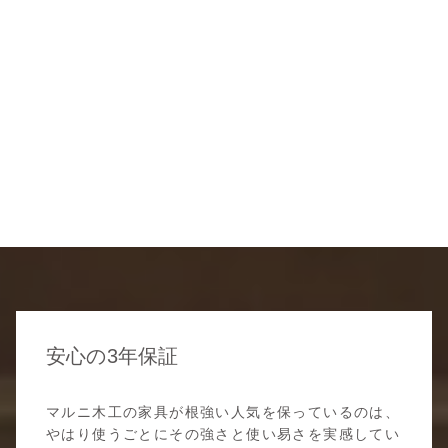
安心の3年保証
マルニ木工の家具が根強い人気を保っているのは、
やはり使うごとにその強さと使い易さを実感してい