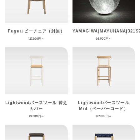
Fuguロビーチェア（肘無）
YAMAGIWA|MAYUHANA|321S
127,600
93,500
Lightwoodバースツール 替え
Lightwoodバースツール
カバー
Mid（ペーパーコード）
13,200
127,600