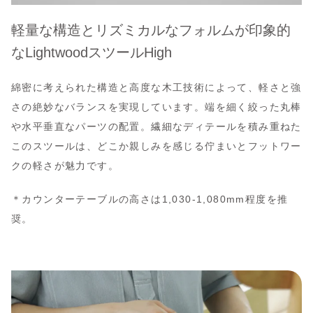
軽量な構造とリズミカルなフォルムが印象的
なLightwoodスツールHigh
綿密に考えられた構造と高度な木工技術によって、軽さと強
さの絶妙なバランスを実現しています。端を細く絞った丸棒
や水平垂直なパーツの配置。繊細なディテールを積み重ねた
このスツールは、どこか親しみを感じる佇まいとフットワー
クの軽さが魅力です。
＊カウンターテーブルの高さは1,030-1,080mm程度を推
奨。