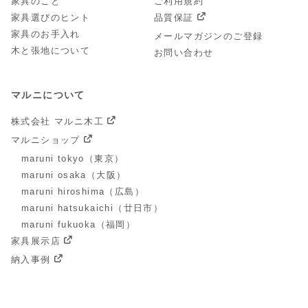
家具のこと
ご利用規約
家具選びのヒント
品質保証
家具のお手入れ
メールマガジンのご登録
木と張地について
お問い合わせ
マルニについて
株式会社 マルニ木工
マルニショップ
maruni tokyo（東京）
maruni osaka（大阪）
maruni hiroshima（広島）
maruni hatsukaichi（廿日市）
maruni fukuoka（福岡）
家具展示店
納入事例