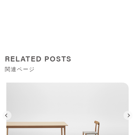
RELATED POSTS
関連ページ