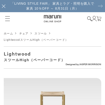
「LIVING STYLE FAIR」 家具とラグ・照明を購入で
家具 10％OFF ～ 8月31日（月）
ホーム
チェア
スツール
LightwoodスツールHigh（ペーパーコード）
Lightwood
スツールHigh（ペーパーコード）
Designed by
JASPER MORRISON