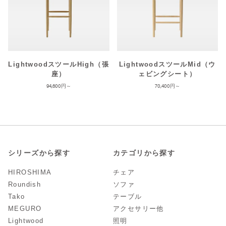
LightwoodスツールHigh（張
LightwoodスツールMid（ウ
座）
ェビングシート）
94,600
70,400
シリーズから探す
カテゴリから探す
HIROSHIMA
チェア
Roundish
ソファ
Tako
テーブル
MEGURO
アクセサリー他
Lightwood
照明