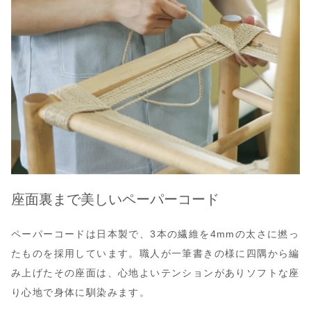
座面裏まで美しいペーパーコード
ペーパーコードは日本製で、3本の繊維を4mmの太さに撚っ
たものを採用しています。職人が一筆書きの様に四隅から編
み上げたその座面は、心地よいテンションがありソフトな座
り心地で身体に馴染みます。