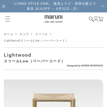
「LIVING STYLE FAIR」 家具とラグ・照明を購入で
家具 10％OFF ～ 8月31日（月）
ホーム
チェア
スツール
LightwoodスツールLow（ペーパーコード）
Lightwood
スツールLow（ペーパーコード）
Designed by
JASPER MORRISON