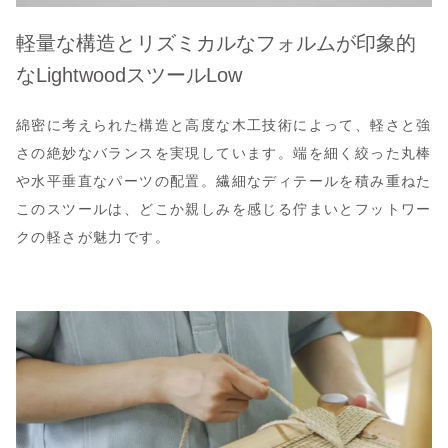
軽量な構造とリズミカルなフォルムが印象的
なLightwoodスツールLow
綿密に考えられた構造と高度な木工技術によって、軽さと強
さの絶妙なバランスを実現しています。端を細く絞った丸棒
や水平垂直なパーツの配置。繊細なディテールを積み重ねた
このスツールは、どこか親しみを感じる佇まいとフットワー
クの軽さが魅力です。