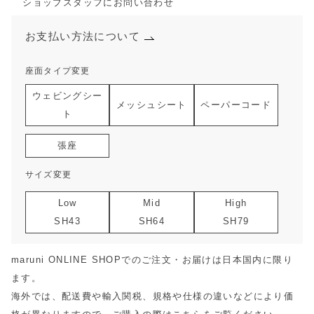
ショップスタッフにお問い合わせ
お支払い方法について
座面タイプ変更
ウェビングシー
メッシュシート
ペーパーコード
ト
張座
サイズ変更
Low
Mid
High
SH43
SH64
SH79
maruni ONLINE SHOPでのご注文・お届けは日本国内に限り
ます。
海外では、配送費や輸入関税、規格や仕様の違いなどにより価