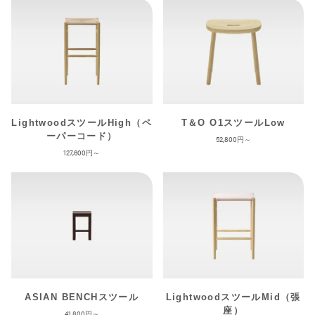
LightwoodスツールHigh（ペ
T＆O O1スツールLow
ーパーコード）
52,800
127,600
ASIAN BENCHスツール
LightwoodスツールMid（張
座）
41,800