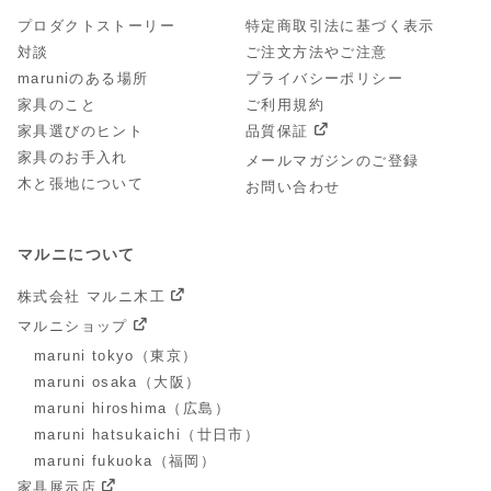
プロダクトストーリー
特定商取引法に基づく表示
対談
ご注文方法やご注意
maruniのある場所
プライバシーポリシー
家具のこと
ご利用規約
家具選びのヒント
品質保証
家具のお手入れ
メールマガジンのご登録
木と張地について
お問い合わせ
マルニについて
株式会社 マルニ木工
マルニショップ
maruni tokyo（東京）
maruni osaka（大阪）
maruni hiroshima（広島）
maruni hatsukaichi（廿日市）
maruni fukuoka（福岡）
家具展示店