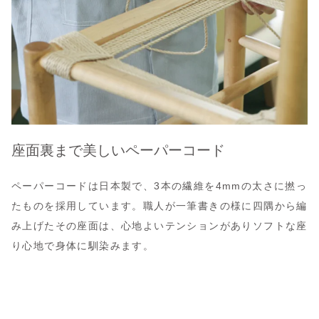
座面裏まで美しいペーパーコード
ペーパーコードは日本製で、3本の繊維を4mmの太さに撚っ
たものを採用しています。職人が一筆書きの様に四隅から編
み上げたその座面は、心地よいテンションがありソフトな座
り心地で身体に馴染みます。