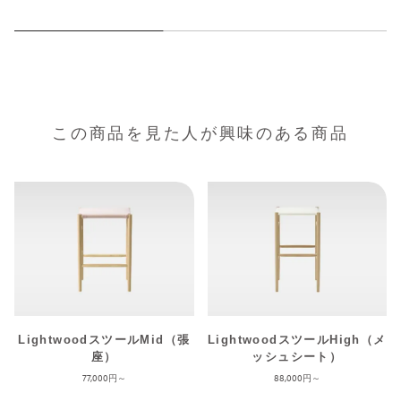
この商品を見た人が興味のある商品
LightwoodスツールMid（張
LightwoodスツールHigh（メ
座）
ッシュシート）
77,000
88,000