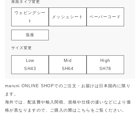
座面タイプ変更
ウェビングシー
メッシュシート
ペーパーコード
ト
張座
サイズ変更
Low
Mid
High
SH43
SH64
SH78
maruni ONLINE SHOPでのご注文・お届けは日本国内に限り
ます。
海外では、配送費や輸入関税、規格や仕様の違いなどにより価
格が異なりますので、ご購入の際は
こちら
をご覧ください。