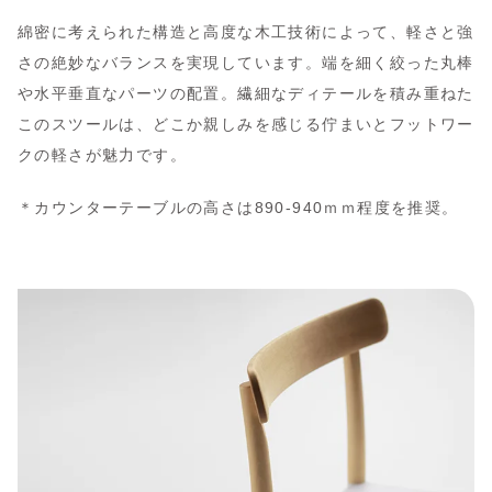
綿密に考えられた構造と高度な木工技術によって、軽さと強
さの絶妙なバランスを実現しています。端を細く絞った丸棒
や水平垂直なパーツの配置。繊細なディテールを積み重ねた
このスツールは、どこか親しみを感じる佇まいとフットワー
クの軽さが魅力です。
＊カウンターテーブルの高さは890-940ｍｍ程度を推奨。