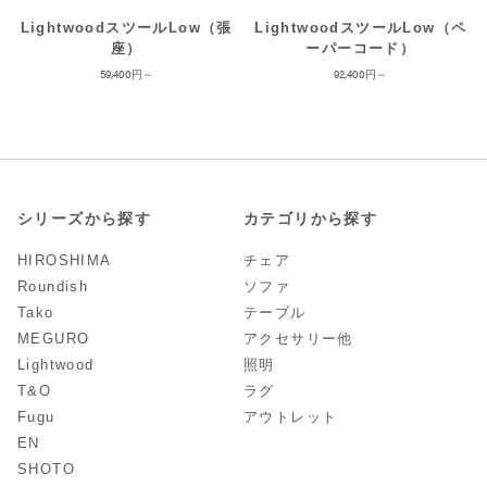
LightwoodスツールLow（張
LightwoodスツールLow（ペ
座）
ーパーコード）
59,400
92,400
シリーズから探す
カテゴリから探す
HIROSHIMA
チェア
Roundish
ソファ
Tako
テーブル
MEGURO
アクセサリー他
Lightwood
照明
T&O
ラグ
Fugu
アウトレット
EN
SHOTO