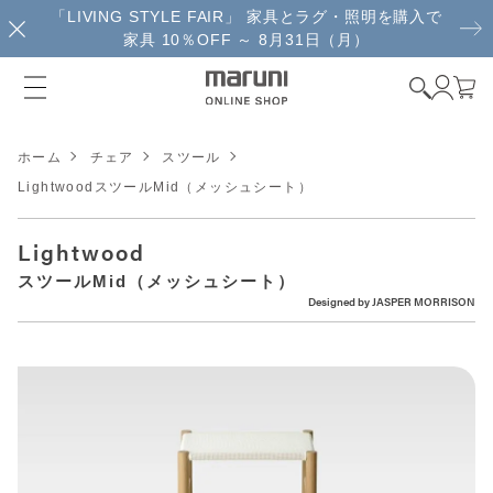
「LIVING STYLE FAIR」 家具とラグ・照明を購入で
家具 10％OFF ～ 8月31日（月）
ホーム
チェア
スツール
LightwoodスツールMid（メッシュシート）
Lightwood
スツールMid（メッシュシート）
Designed by
JASPER MORRISON