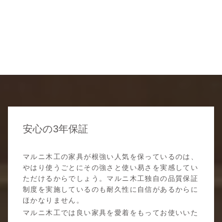
安心の3年保証
マルニ木工の家具が根強い人気を保っているのは、
やはり使うごとにその強さと使い易さを実感してい
ただけるからでしょう。マルニ木工独自の品質保証
制度を実施しているのも耐久性に自信があるからに
ほかなりません。
マルニ木工では良い家具を愛着をもってお使いいた