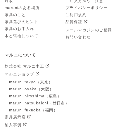
対談
ご注文方法やご注意
maruniのある場所
プライバシーポリシー
家具のこと
ご利用規約
家具選びのヒント
品質保証
家具のお手入れ
メールマガジンのご登録
木と張地について
お問い合わせ
マルニについて
株式会社 マルニ木工
マルニショップ
maruni tokyo（東京）
maruni osaka（大阪）
maruni hiroshima（広島）
maruni hatsukaichi（廿日市）
maruni fukuoka（福岡）
家具展示店
納入事例