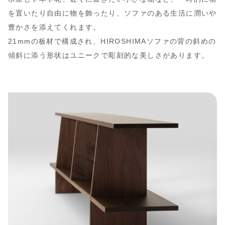
を置いたり自由に物を飾ったり、ソファのある生活に潤いや
豊かさを添えてくれます。
21mmの板材で構成され、HIROSHIMAソファの背の斜めの
傾斜に添う形状はユニークで彫刻的な美しさがあります。