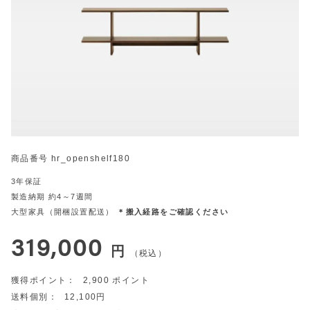
商品番号
hr_openshelf180
3年保証
製造納期 約4～7週間
大型家具（開梱設置配送）
＊搬入経路をご確認ください
319,000
税込
2,900
12,100