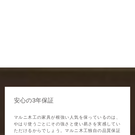
安心の3年保証
マルニ木工の家具が根強い人気を保っているのは、
やはり使うごとにその強さと使い易さを実感してい
ただけるからでしょう。マルニ木工独自の品質保証