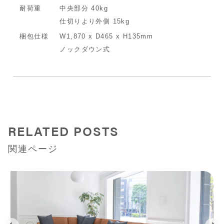
耐荷重
中央部分 40kg
仕切りより外側 15kg
梱包仕様
W1,870 x D465 x H135mm
ノックダウン式
RELATED POSTS
関連ページ