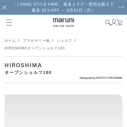
「LIVING STYLE FAIR」 家具とラグ・照明を購入で
家具 10％OFF ～ 8月31日（月）
ホーム
アクセサリー他
シェルフ
HIROSHIMAオープンシェルフ180
HIROSHIMA
オープンシェルフ180
Designed by
NAOTO FUKASAWA