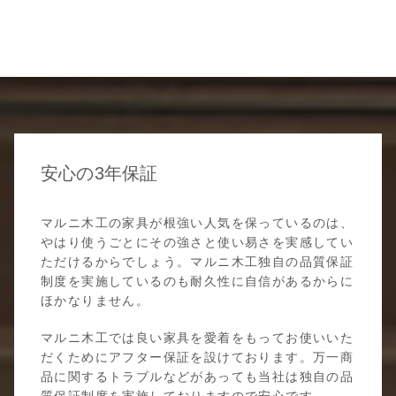
安心の3年保証
マルニ木工の家具が根強い人気を保っているのは、
やはり使うごとにその強さと使い易さを実感してい
ただけるからでしょう。マルニ木工独自の品質保証
制度を実施しているのも耐久性に自信があるからに
ほかなりません。
マルニ木工では良い家具を愛着をもってお使いいた
だくためにアフター保証を設けております。万一商
品に関するトラブルなどがあっても当社は独自の品
質保証制度を実施しておりますので安心です。