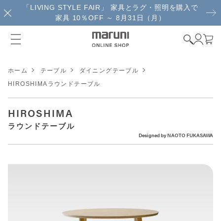
「LIVING STYLE FAIR」 家具とラグ・照明を購入で
家具 10％OFF ～ 8月31日（月）
ホーム
テーブル
ダイニングテーブル
HIROSHIMAラウンドテーブル
HIROSHIMA
ラウンドテーブル
Designed by
NAOTO FUKASAWA