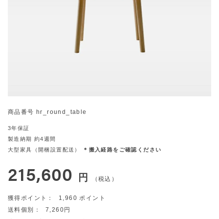
商品番号
hr_round_table
3年保証
製造納期 約4週間
大型家具（開梱設置配送）
＊搬入経路をご確認ください
215,600
税込
1,960
7,260