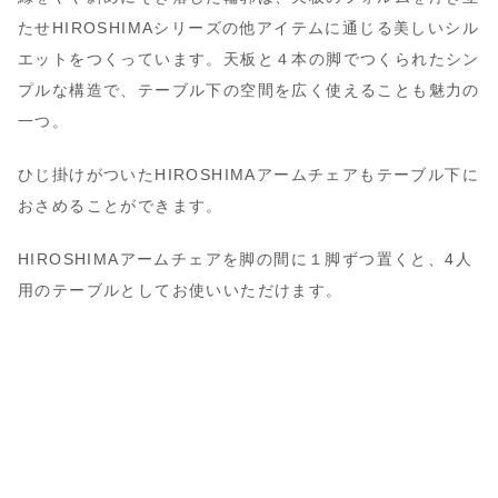
たせHIROSHIMAシリーズの他アイテムに通じる美しいシル
エットをつくっています。天板と４本の脚でつくられたシン
プルな構造で、テーブル下の空間を広く使えることも魅力の
一つ。
ひじ掛けがついたHIROSHIMAアームチェアもテーブル下に
おさめることができます。
HIROSHIMAアームチェアを脚の間に１脚ずつ置くと、4人
用のテーブルとしてお使いいただけます。