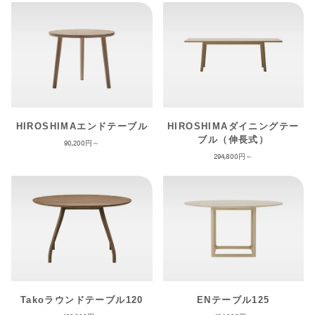
HIROSHIMAエンドテーブル
HIROSHIMAダイニングテー
ブル（伸長式）
90,200
294,800
Takoラウンドテーブル120
ENテーブル125