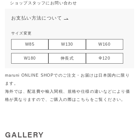
ショップスタッフにお問い合わせ
お支払い方法について
サイズ変更
W85
W130
W160
W180
伸長式
Φ120
maruni ONLINE SHOPでのご注文・お届けは日本国内に限り
ます。
海外では、配送費や輸入関税、規格や仕様の違いなどにより価
格が異なりますので、ご購入の際は
こちら
をご覧ください。
GALLERY