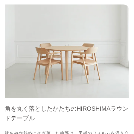
角を丸く落としたかたちのHIROSHIMAラウン
ドテーブル
縁をやや斜めにそぎ落した輪郭は、天板のフォルムを浮き立