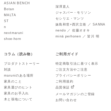
ASIAN BENCH
深澤直人
Botan
ジャスパー・モリソン
MALTA
セシリエ・マンツ
ST
妹島和世+西沢立衛 ／ SANNA
n
nendo ／ 佐藤オオキ
nextmaruni
minä perhonen ／ 皆川 明
shoe-horn
コラム（読み物）
ご利用ガイド
プロダクトストーリー
特定商取引法に基づく表示
対談
ご注文方法やご注意
maruniのある場所
プライバシーポリシー
家具のこと
ご利用規約
家具選びのヒント
品質保証
家具のお手入れ
メールマガジンのご登録
木と張地について
お問い合わせ