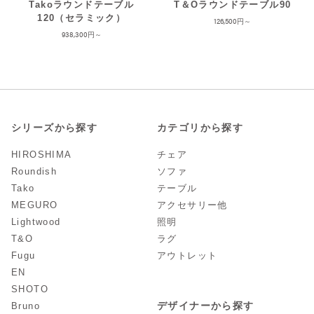
Takoラウンドテーブル
T＆Oラウンドテーブル90
120（セラミック）
126,500
938,300
シリーズから探す
カテゴリから探す
HIROSHIMA
チェア
Roundish
ソファ
Tako
テーブル
MEGURO
アクセサリー他
Lightwood
照明
T&O
ラグ
Fugu
アウトレット
EN
SHOTO
デザイナーから探す
Bruno