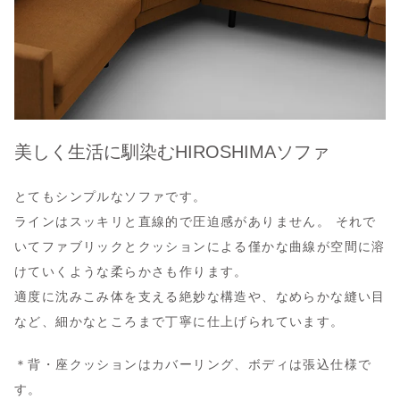
美しく生活に馴染むHIROSHIMAソファ
とてもシンプルなソファです。
ラインはスッキリと直線的で圧迫感がありません。 それで
いてファブリックとクッションによる僅かな曲線が空間に溶
けていくような柔らかさも作ります。
適度に沈みこみ体を支える絶妙な構造や、なめらかな縫い目
など、細かなところまで丁寧に仕上げられています。
＊背・座クッションはカバーリング、ボディは張込仕様で
す。