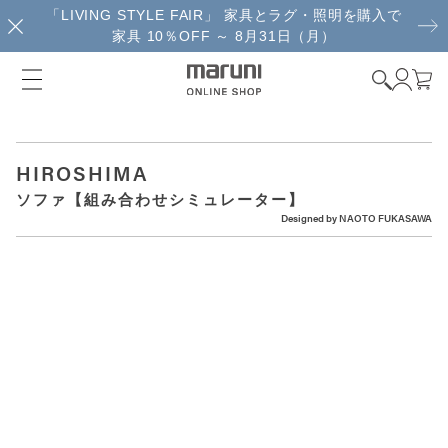
「LIVING STYLE FAIR」 家具とラグ・照明を購入で
家具 10％OFF ～ 8月31日（月）
HIROSHIMA
ソファ【組み合わせシミュレーター】
Designed by
NAOTO FUKASAWA