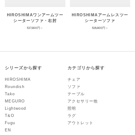
HIROSHIMAワンアームツー
HIROSHIMAアームレスツー
シーターソファ・右肘
シーターソファ
537,900
526,900
シリーズから探す
カテゴリから探す
HIROSHIMA
チェア
Roundish
ソファ
Tako
テーブル
MEGURO
アクセサリー他
Lightwood
照明
T&O
ラグ
Fugu
アウトレット
EN