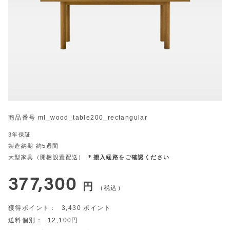
商品番号
ml_wood_table200_rectangular
3年保証
製造納期 約5週間
大型家具（開梱設置配送）
＊搬入経路をご確認ください
377,300
税込
3,430
12,100