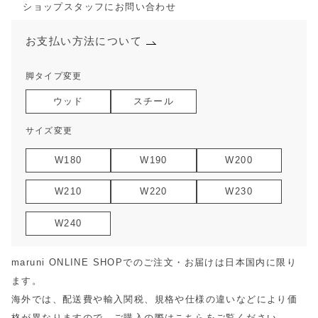
ショップスタッフにお問い合わせ
お支払い方法について
脚タイプ変更
ウッド
スチール
サイズ変更
W180
W190
W200
W210
W220
W230
W240
maruni ONLINE SHOPでのご注文・お届けは日本国内に限り
ます。
海外では、配送費や輸入関税、規格や仕様の違いなどにより価
格が異なりますので、ご購入の際は
こちら
をご覧ください。