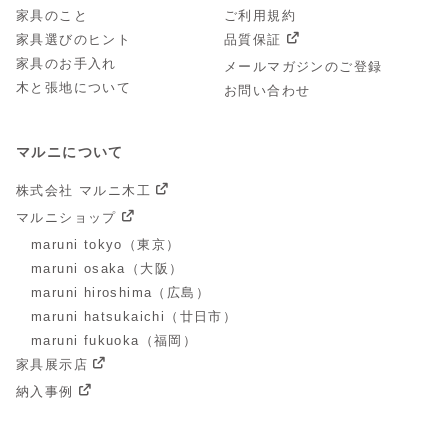
家具のこと
ご利用規約
家具選びのヒント
品質保証
家具のお手入れ
メールマガジンのご登録
木と張地について
お問い合わせ
マルニについて
株式会社 マルニ木工
マルニショップ
maruni tokyo（東京）
maruni osaka（大阪）
maruni hiroshima（広島）
maruni hatsukaichi（廿日市）
maruni fukuoka（福岡）
家具展示店
納入事例