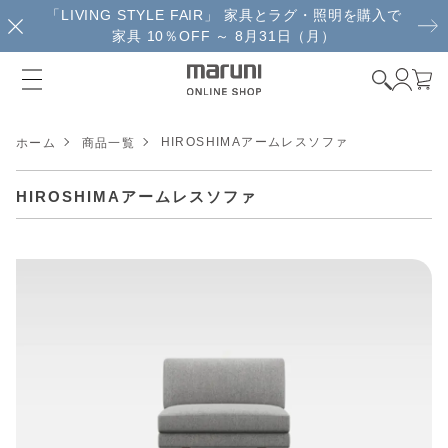
「LIVING STYLE FAIR」 家具とラグ・照明を購入で
家具 10％OFF ～ 8月31日（月）
HIROSHIMAアームレスソファ
ホーム
商品一覧
HIROSHIMAアームレスソファ