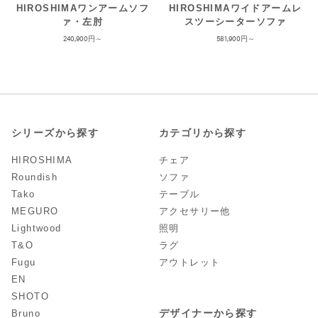
HIROSHIMAワンアームソフ
HIROSHIMAワイドアームレ
ァ・左肘
スツーシーターソファ
240,900
581,900
シリーズから探す
カテゴリから探す
HIROSHIMA
チェア
Roundish
ソファ
Tako
テーブル
MEGURO
アクセサリー他
Lightwood
照明
T&O
ラグ
Fugu
アウトレット
EN
SHOTO
デザイナーから探す
Bruno