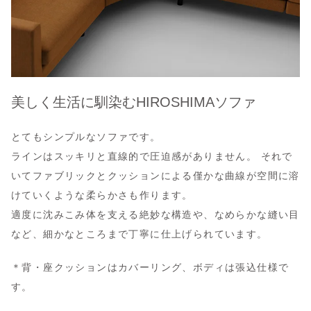
美しく生活に馴染むHIROSHIMAソファ
とてもシンプルなソファです。
ラインはスッキリと直線的で圧迫感がありません。 それで
いてファブリックとクッションによる僅かな曲線が空間に溶
けていくような柔らかさも作ります。
適度に沈みこみ体を支える絶妙な構造や、なめらかな縫い目
など、細かなところまで丁寧に仕上げられています。
＊背・座クッションはカバーリング、ボディは張込仕様で
す。