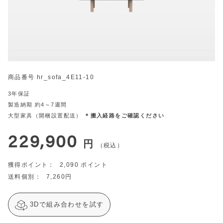
商品番号
hr_sofa_4E11-10
3年保証
製造納期 約4～7週間
大型家具（開梱設置配送）
＊搬入経路をご確認ください
229,900
税込
2,090
7,260
3Dで組み合わせを試す