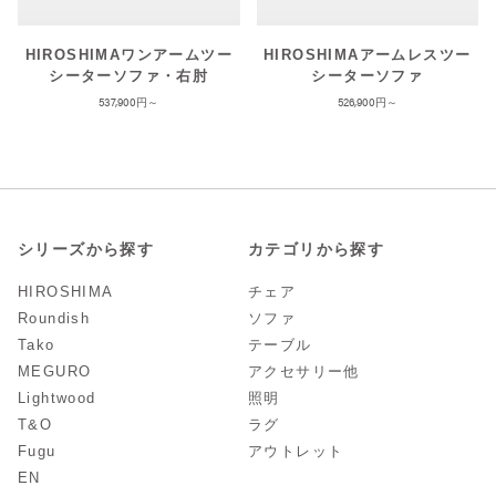
HIROSHIMAワンアームツー
HIROSHIMAアームレスツー
シーターソファ・右肘
シーターソファ
537,900
526,900
シリーズから探す
カテゴリから探す
HIROSHIMA
チェア
Roundish
ソファ
Tako
テーブル
MEGURO
アクセサリー他
Lightwood
照明
T&O
ラグ
Fugu
アウトレット
EN