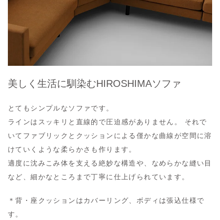
美しく生活に馴染むHIROSHIMAソファ
とてもシンプルなソファです。
ラインはスッキリと直線的で圧迫感がありません。 それで
いてファブリックとクッションによる僅かな曲線が空間に溶
けていくような柔らかさも作ります。
適度に沈みこみ体を支える絶妙な構造や、なめらかな縫い目
など、細かなところまで丁寧に仕上げられています。
＊背・座クッションはカバーリング、ボディは張込仕様で
す。