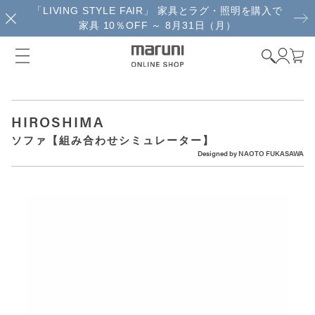
「LIVING STYLE FAIR」 家具とラグ・照明を購入で
家具 10％OFF ～ 8月31日（月）
HIROSHIMA
ソファ【組み合わせシミュレーター】
Designed by
NAOTO FUKASAWA