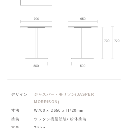
デザイン
ジャスパー・モリソン(JASPER
MORRISON)
寸法
W700 x D650 x H720mm
塗装
ウレタン樹脂塗装/ 粉体塗装
重量
29 kg