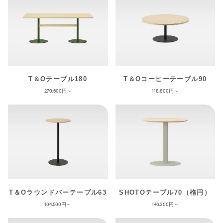
T＆Oテーブル180
T＆Oコーヒーテーブル90
270,600
118,800
T＆Oラウンドバーテーブル63
SHOTOテーブル70（楕円）
104,500
146,300