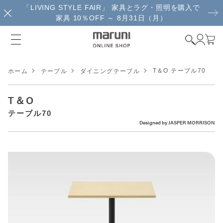
「LIVING STYLE FAIR」 家具とラグ・照明を購入で
家具 10％OFF ～ 8月31日（月）
T＆O テーブル70
ホーム
テーブル
ダイニングテーブル
T＆O
テーブル70
Designed by
JASPER MORRISON