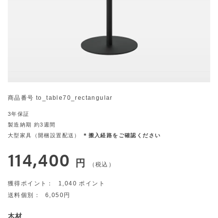
商品番号
to_table70_rectangular
3年保証
製造納期 約3週間
大型家具（開梱設置配送）
＊搬入経路をご確認ください
114,400
税込
1,040
6,050
木材