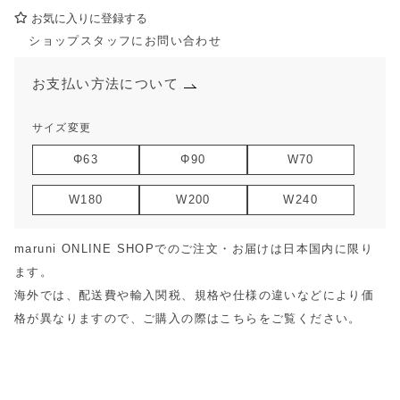
お気に入りに登録する
ショップスタッフにお問い合わせ
お支払い方法について
サイズ変更
Φ63
Φ90
W70
W180
W200
W240
maruni ONLINE SHOPでのご注文・お届けは日本国内に限り
ます。
海外では、配送費や輸入関税、規格や仕様の違いなどにより価
格が異なりますので、ご購入の際は
こちら
をご覧ください。