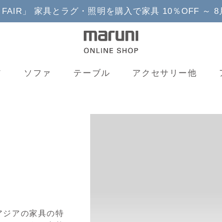
YLE FAIR」 家具とラグ・照明を購入で家具 10％OFF ～ 
ア
ソファ
テーブル
アクセサリー他
アジアの家具の特