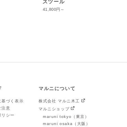
スツール
41,800
ド
マルニについて
に基づく表示
株式会社 マルニ木工
ご注意
マルニショップ
ポリシー
maruni tokyo（東京）
maruni osaka（大阪）