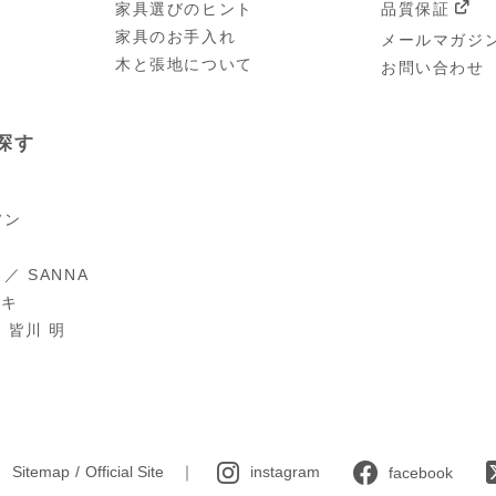
家具選びのヒント
品質保証
家具のお手入れ
メールマガジ
木と張地について
お問い合わせ
探す
ソン
／ SANNA
オキ
 ／ 皆川 明
Sitemap
Official Site
instagram
facebook