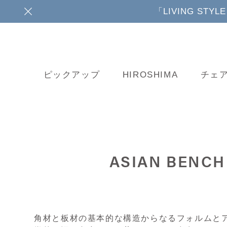
「LIVING ST
ピックアップ
HIROSHIMA
チェ
ASIAN BENCH
角材と板材の基本的な構造からなるフォルムと