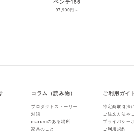
ベンチ165
97,900
す
コラム（読み物）
ご利用ガイ
プロダクトストーリー
特定商取引法
対談
ご注文方法や
maruniのある場所
プライバシー
家具のこと
ご利用規約