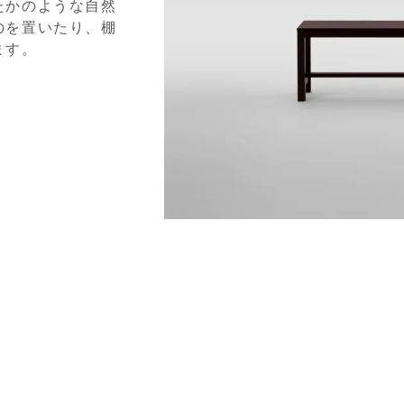
たかのような自然
のを置いたり、棚
ます。