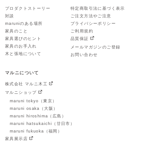
プロダクトストーリー
特定商取引法に基づく表示
対談
ご注文方法やご注意
maruniのある場所
プライバシーポリシー
家具のこと
ご利用規約
家具選びのヒント
品質保証
家具のお手入れ
メールマガジンのご登録
木と張地について
お問い合わせ
マルニについて
株式会社 マルニ木工
マルニショップ
maruni tokyo（東京）
maruni osaka（大阪）
maruni hiroshima（広島）
maruni hatsukaichi（廿日市）
maruni fukuoka（福岡）
家具展示店