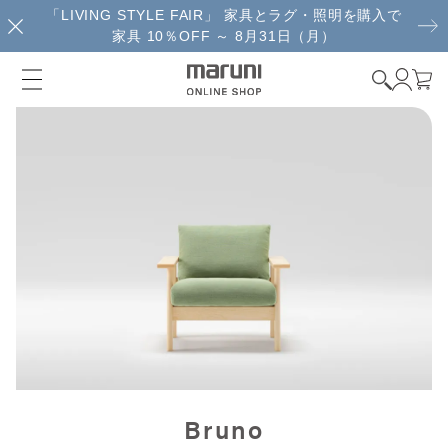
「LIVING STYLE FAIR」 家具とラグ・照明を購入で
家具 10％OFF ～ 8月31日（月）
Bruno