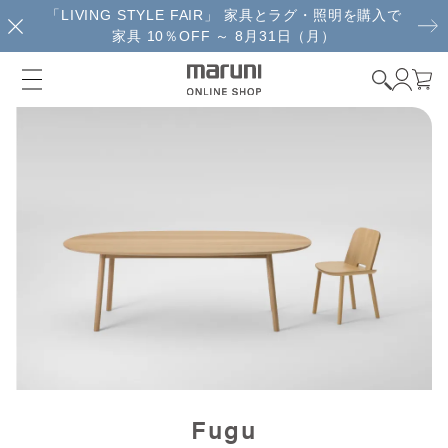
「LIVING STYLE FAIR」 家具とラグ・照明を購入で
家具 10％OFF ～ 8月31日（月）
Fugu