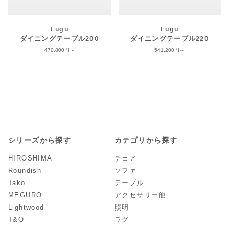
Fugu
Fugu
ダイニングテーブル200
ダイニングテーブル220
470,800
541,200
シリーズから探す
カテゴリから探す
HIROSHIMA
チェア
Roundish
ソファ
Tako
テーブル
MEGURO
アクセサリー他
Lightwood
照明
T&O
ラグ