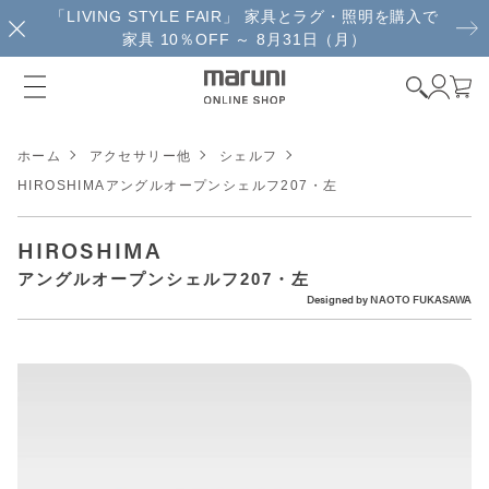
「LIVING STYLE FAIR」 家具とラグ・照明を購入で
家具 10％OFF ～ 8月31日（月）
ホーム
アクセサリー他
シェルフ
HIROSHIMAアングルオープンシェルフ207・左
HIROSHIMA
アングルオープンシェルフ207・左
Designed by
NAOTO FUKASAWA