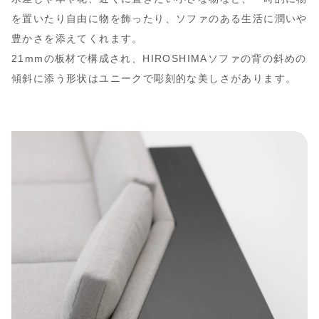
を置いたり自由に物を飾ったり、ソファのある生活に潤いや
豊かさを添えてくれます。
21mmの板材で構成され、HIROSHIMAソファの背の斜めの
傾斜に添う形状はユニークで彫刻的な美しさがあります。