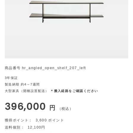
商品番号
hr_angled_open_shelf_207_left
3年保証
製造納期 約4～7週間
大型家具（開梱設置配送）
＊搬入経路をご確認ください
396,000
税込
3,600
12,100