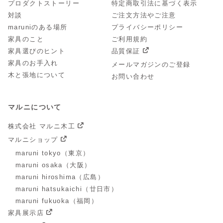
プロダクトストーリー
特定商取引法に基づく表示
対談
ご注文方法やご注意
maruniのある場所
プライバシーポリシー
家具のこと
ご利用規約
家具選びのヒント
品質保証
家具のお手入れ
メールマガジンのご登録
木と張地について
お問い合わせ
マルニについて
株式会社 マルニ木工
マルニショップ
maruni tokyo（東京）
maruni osaka（大阪）
maruni hiroshima（広島）
maruni hatsukaichi（廿日市）
maruni fukuoka（福岡）
家具展示店