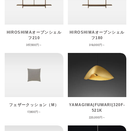
HIROSHIMAオープンシェル
HIROSHIMAオープンシェル
フ210
フ180
357,500
319,000
フェザークッション（M）
YAMAGIWA|FUWARI|320F-
521K
17,600
220,000