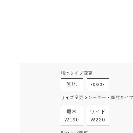
張地タイプ変更
無地
-dop-
サイズ変更 2シーター・両肘タイ
通常
ワイド
W190
W220
肘タイプ変更