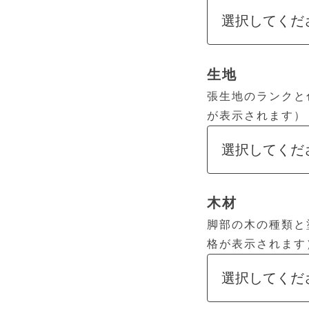
生地
張生地のランクと
が表示されます）
木材
脚部の木の種類と
格が表示されます