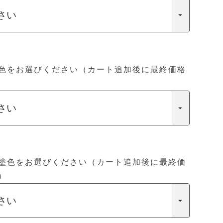
色をお選びください（カート追加後に最終価格
塗色をお選びください（カート追加後に最終価
）