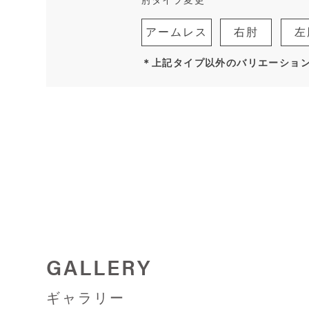
アームレス
右肘
左
＊上記タイプ以外のバリエーショ
GALLERY
ギャラリー