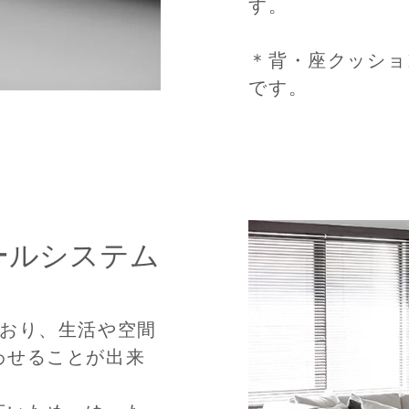
す。
＊背・座クッショ
です。
ールシステム
ており、生活や空間
わせることが出来