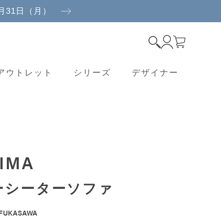
8月31日（月）
アウトレット
シリーズ
デザイナー
IMA
ーシーターソファ
FUKASAWA