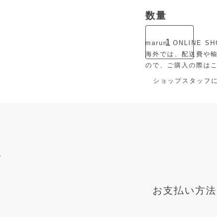
maruni ONLIN
海外では、配送費や
ので、ご購入の際は
ショップスタッフ
プ
お支払い方法