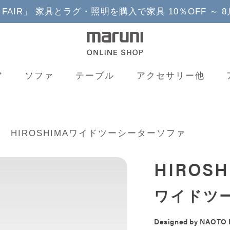
YLE FAIR」 家具とラグ・照明を購入で家具 10％OFF ～ 
ア
ソファ
テーブル
アクセサリー他
HIROSHIMAワイドツーシーターソファ
HIROSH
ワイドツ
Designed by
NAOTO 