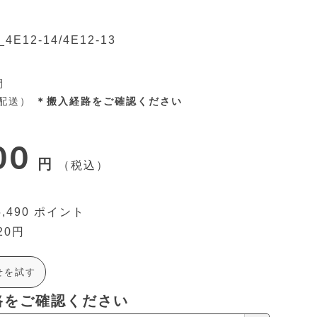
a_4E12-14/4E12-13
間
置配送）
＊搬入経路をご確認ください
00
税込
5,490
20
せを試す
路をご確認ください