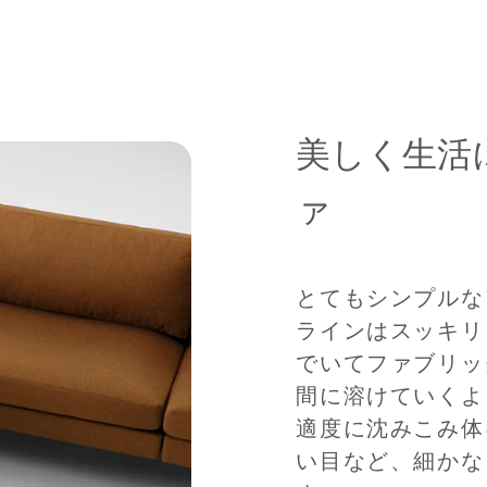
美しく生活に
ァ
とてもシンプルな
ラインはスッキリ
でいてファブリッ
間に溶けていくよ
適度に沈みこみ体
い目など、細かな