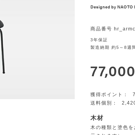
Designed by
NAOTO 
商品番号
hr_armc
3年保証
製造納期 約5～8週
77,00
2,42
木材
木の種類と塗色を