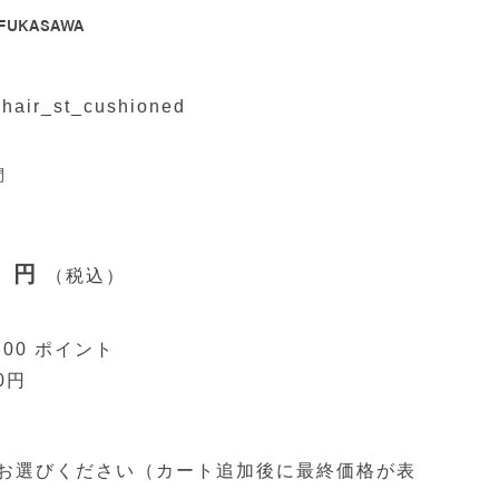
FUKASAWA
hair_st_cushioned
間
0
税込
700
0
お選びください（カート追加後に最終価格が表