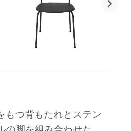
をもつ背もたれとステン
ルの脚を組み合わせた