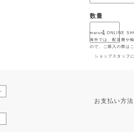
maruni ONLIN
海外では、配送費や
ので、ご購入の際は
ショップスタッフ
-
お支払い方法
座