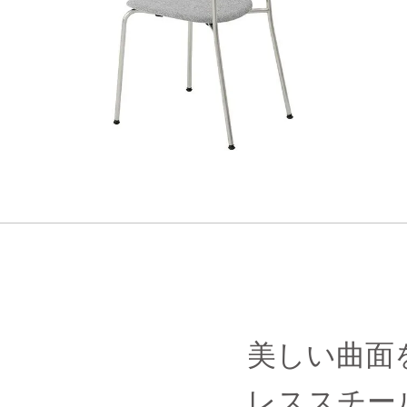
美しい曲面
レススチー