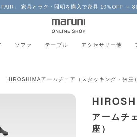
YLE FAIR」 家具とラグ・照明を購入で家具 10％OFF ～ 
ア
ソファ
テーブル
アクセサリー他
HIROSHIMAアームチェア（スタッキング・張座
HIROSH
アームチ
座）