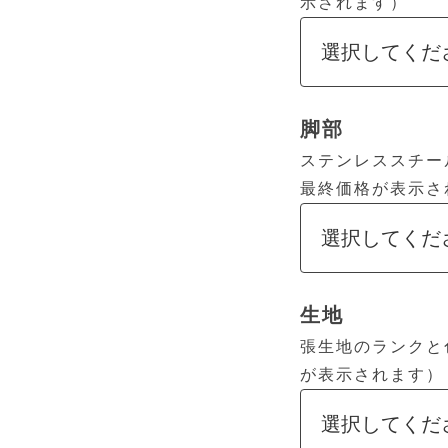
示されます）
脚部
ステンレススチー
最終価格が表示さ
生地
張生地のランクと
が表示されます）