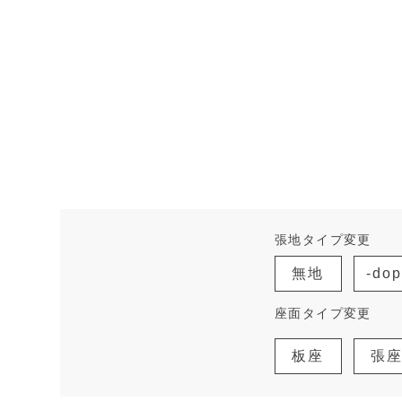
張地タイプ変更
無地
-dop
座面タイプ変更
板座
張