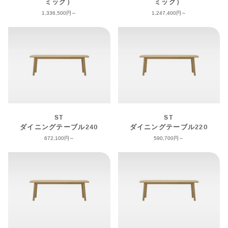
ミック）
ミック）
1,336,500
1,247,400
ST
ST
ダイニングテーブル240
ダイニングテーブル220
672,100
590,700