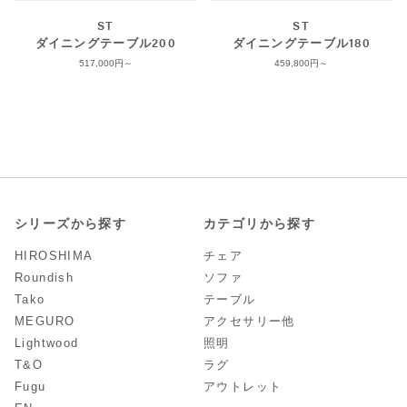
ST
ST
ダイニングテーブル200
ダイニングテーブル180
517,000
459,800
シリーズから探す
カテゴリから探す
HIROSHIMA
チェア
Roundish
ソファ
Tako
テーブル
MEGURO
アクセサリー他
Lightwood
照明
T&O
ラグ
Fugu
アウトレット