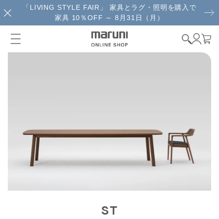
「LIVING STYLE FAIR」 家具とラグ・照明を購入で
家具 10％OFF ～ 8月31日（月）
ST