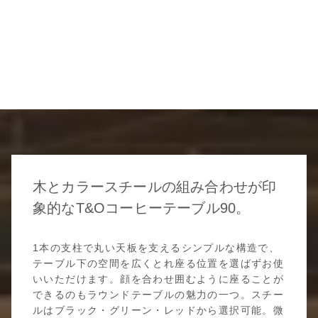
木とカラースチールの組み合わせが印
象的なT&Oコーヒーテーブル90。
1本の支柱で丸い天板を支えるシンプルな構造で、
テーブル下の空間を広くとれ座る位置を選ばずお使
いいただけます。顔を合わせ囲むように座ることが
できるのもラウンドテーブルの魅力の一つ。スチー
ルはブラック・グリーン・レッドから選択可能。微