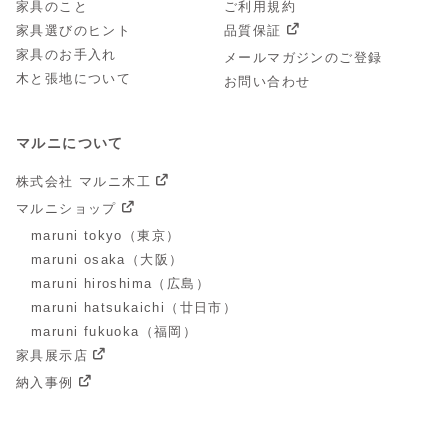
家具のこと
ご利用規約
家具選びのヒント
品質保証
家具のお手入れ
メールマガジンのご登録
木と張地について
お問い合わせ
マルニについて
株式会社 マルニ木工
マルニショップ
maruni tokyo（東京）
maruni osaka（大阪）
maruni hiroshima（広島）
maruni hatsukaichi（廿日市）
maruni fukuoka（福岡）
家具展示店
納入事例