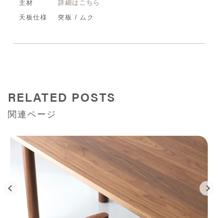
主材
詳細はこちら
天板仕様
突板 / ムク
RELATED POSTS
関連ページ