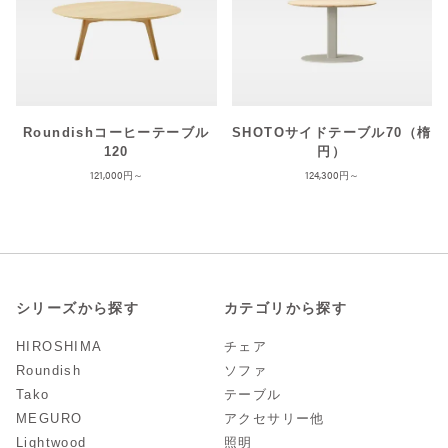
Roundishコーヒーテーブル
SHOTOサイドテーブル70（楕
120
円）
121,000
124,300
シリーズから探す
カテゴリから探す
HIROSHIMA
チェア
Roundish
ソファ
Tako
テーブル
MEGURO
アクセサリー他
Lightwood
照明