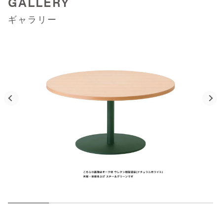
GALLERY
ギャラリー