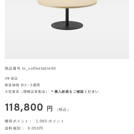
商品番号
to_coffeetable90
3年保証
製造納期 約3～5週間
大型家具（開梱設置配送）
＊搬入経路をご確認ください
118,800
税込
1,080
6,050