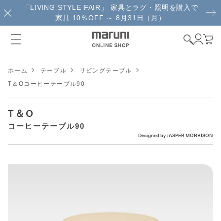
「LIVING STYLE FAIR」 家具とラグ・照明を購入で
家具 10％OFF ～ 8月31日（月）
ホーム
テーブル
リビングテーブル
T＆Oコーヒーテーブル90
T＆O
コーヒーテーブル90
Designed by
JASPER MORRISON