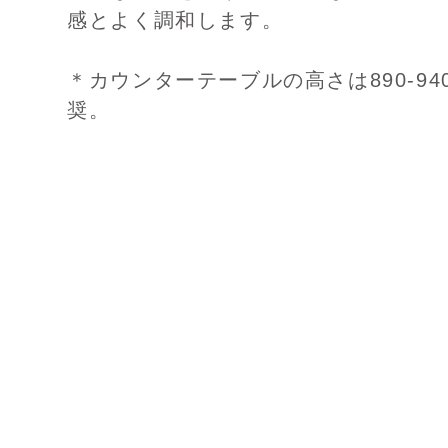
感とよく調和します。
＊カウンターテーブルの高さは890-9
奨。