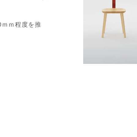
40ｍｍ程度を推