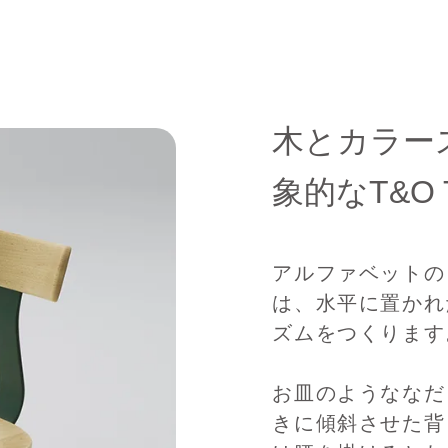
木とカラー
象的なT&O
アルファベットの
は、水平に置かれ
ズムをつくります
お皿のようななだ
きに傾斜させた背