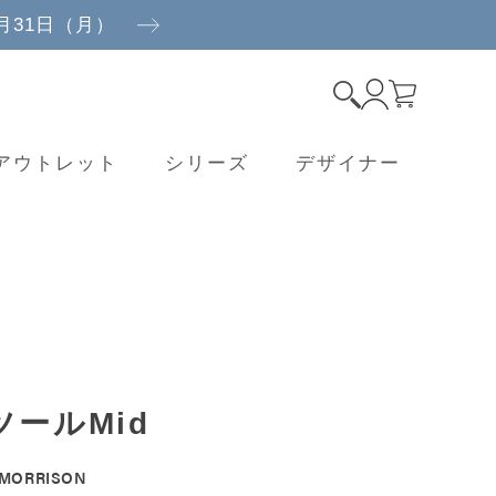
8月31日（月）
アウトレット
シリーズ
デザイナー
ツールMid
 MORRISON