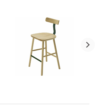
メープル(C