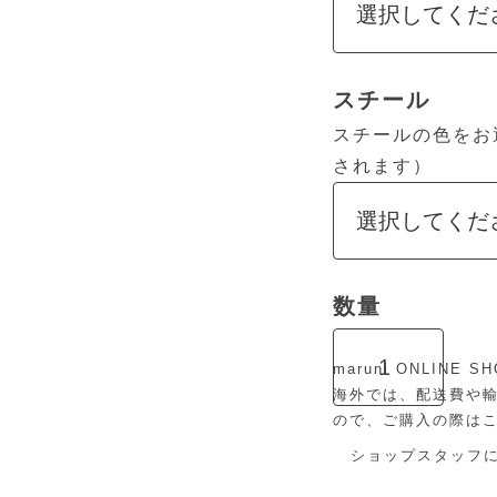
スチール
スチールの色をお
されます）
maruni ONLIN
海外では、配送費や
ので、ご購入の際は
ショップスタッフ