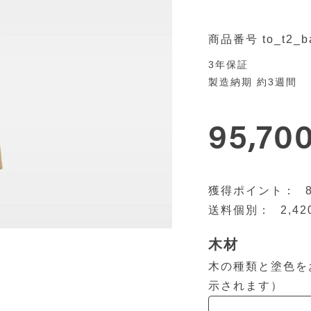
商品番号
to_t2_b
3年保証
製造納期 約3週間
95,70
2,42
木材
木の種類と塗色を
示されます）