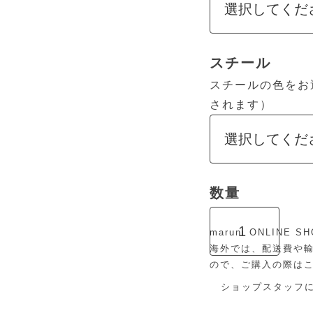
スチール
スチールの色をお
されます）
maruni ONLIN
海外では、配送費や
ので、ご購入の際は
ショップスタッフ