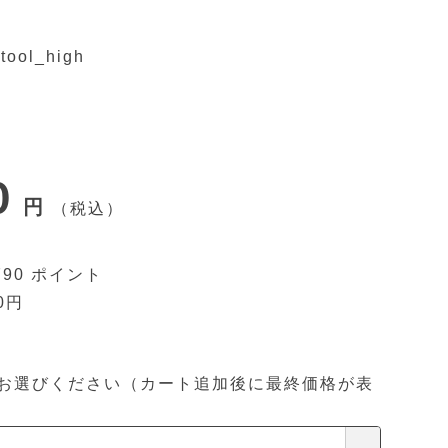
tool_high
0
税込
790
0
お選びください（カート追加後に最終価格が表