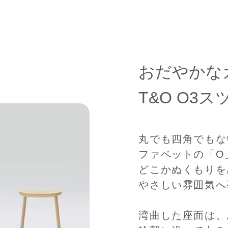
おだやかな
T&O O3ス
丸でも四角でもな
ファベットの「O
どこかぬくもりを
やさしい雰囲気へ
湾曲した座面は、