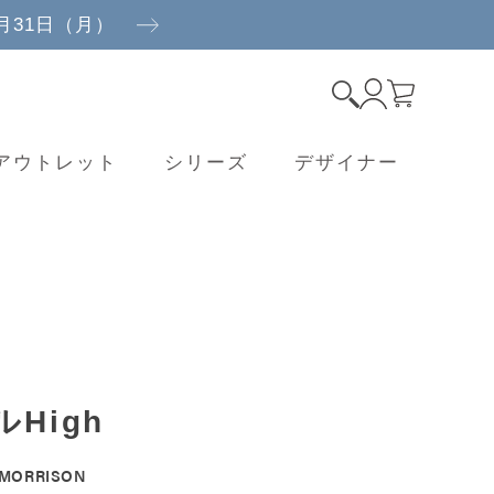
8月31日（月）
アウトレット
シリーズ
デザイナー
High
 MORRISON