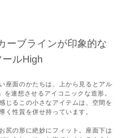
カーブラインが印象的な
ツールHigh
い座面のかたちは、上から見るとアル
」を連想させるアイコニックな造形。
感じるこの小さなアイテムは、空間を
導く性質を併せ持っています。
お尻の形に絶妙にフィット。座面下は