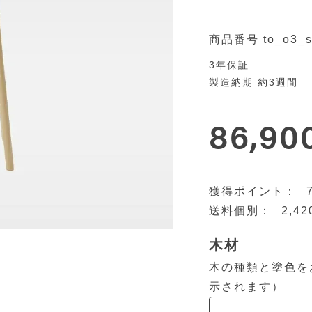
商品番号
to_o3_s
3年保証
製造納期 約3週間
86,90
2,42
木材
木の種類と塗色を
示されます）