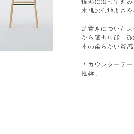
輪郭に沿って丸み
木肌の心地よさを
足置きについたス
から選択可能。微
木の柔らかい質感
＊カウンターテーブ
推奨。