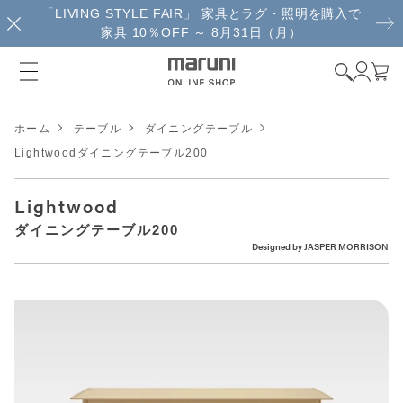
「LIVING STYLE FAIR」 家具とラグ・照明を購入で
家具 10％OFF ～ 8月31日（月）
ホーム
テーブル
ダイニングテーブル
Lightwoodダイニングテーブル200
Lightwood
ダイニングテーブル200
Designed by
JASPER MORRISON