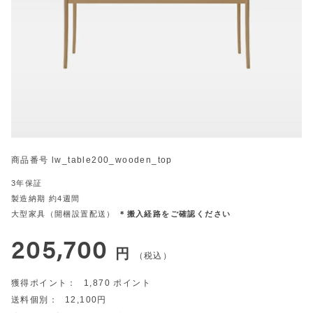
商品番号
lw_table200_wooden_top
3年保証
製造納期 約4週間
大型家具（開梱設置配送）
＊搬入経路をご確認ください
205,700
税込
1,870
12,100