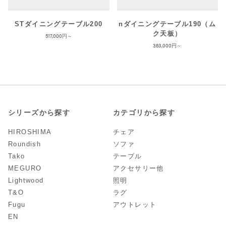
STダイニングテーブル200
nダイニングテーブル190（ム
ク天板）
517,000
363,000
シリーズから探す
カテゴリから探す
HIROSHIMA
チェア
Roundish
ソファ
Tako
テーブル
MEGURO
アクセサリー他
Lightwood
照明
T&O
ラグ
Fugu
アウトレット
EN