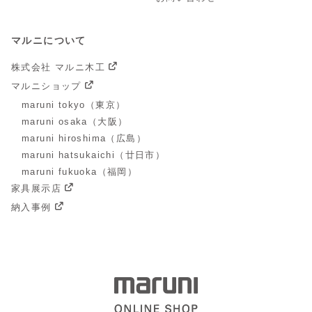
マルニについて
株式会社 マルニ木工
マルニショップ
maruni tokyo（東京）
maruni osaka（大阪）
maruni hiroshima（広島）
maruni hatsukaichi（廿日市）
maruni fukuoka（福岡）
家具展示店
納入事例