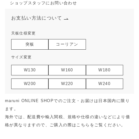
ショップスタッフにお問い合わせ
お支払い方法について
天板仕様変更
突板
コーリアン
サイズ変更
W130
W160
W180
W200
W220
W240
maruni ONLINE SHOPでのご注文・お届けは日本国内に限り
ます。
海外では、配送費や輸入関税、規格や仕様の違いなどにより価
格が異なりますので、ご購入の際は
こちら
をご覧ください。