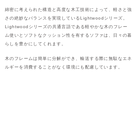
綿密に考えられた構造と高度な木工技術によって、軽さと強
さの絶妙なバランスを実現しているLightwoodシリーズ。
Lightwoodシリーズの共通言語である軽やかな木のフレー
ム使いとソフトなクッション性を有するソファは、日々の暮
らしを豊かにしてくれます。
木のフレームは簡単に分解ができ、輸送する際に無駄なエネ
ルギーを消費することがなく環境にも配慮しています。