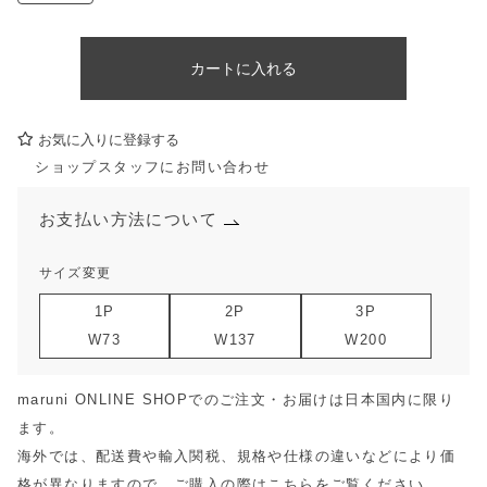
カートに入れる
お気に入りに登録する
ショップスタッフにお問い合わせ
お支払い方法について
サイズ変更
1P
2P
3P
W73
W137
W200
maruni ONLINE SHOPでのご注文・お届けは日本国内に限り
ます。
海外では、配送費や輸入関税、規格や仕様の違いなどにより価
格が異なりますので、ご購入の際は
こちら
をご覧ください。