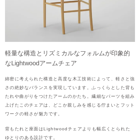
軽量な構造とリズミカルなフォルムが印象的
なLightwoodアームチェア
綿密に考えられた構造と高度な木工技術によって、軽さと強
さの絶妙なバランスを実現しています。ふっくらとした背も
たれや曲がりをつけたアームのかたち。繊細なパーツを組み
上げたこのチェアは、どこか親しみを感じる佇まいとフット
ワークの軽さが魅力です。
背もたれと座面はLightwoodチェアよりも幅広くとられた
ゆとりのある設計です。