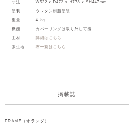
寸法
W522 x D472 x H778 x SH447mm
塗装
ウレタン樹脂塗装
重量
4 kg
機能
カバーリングは取り外し可能
主材
詳細はこちら
張生地
布一覧はこちら
掲載誌
FRAME（オランダ）