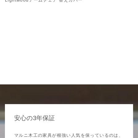
Lightwoodアームチェア 替えカバー
安心の3年保証
マルニ木工の家具が根強い人気を保っているのは、