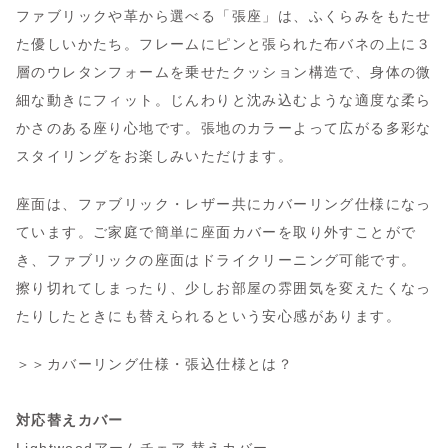
ファブリックや革から選べる「張座」は、ふくらみをもたせ
た優しいかたち。フレームにピンと張られた布バネの上に３
層のウレタンフォームを乗せたクッション構造で、身体の微
細な動きにフィット。じんわりと沈み込むような適度な柔ら
かさのある座り心地です。張地のカラーよって広がる多彩な
スタイリングをお楽しみいただけます。
座面は、ファブリック・レザー共にカバーリング仕様になっ
ています。ご家庭で簡単に座面カバーを取り外すことがで
き、ファブリックの座面はドライクリーニング可能です。
擦り切れてしまったり、少しお部屋の雰囲気を変えたくなっ
たりしたときにも替えられるという安心感があります。
＞＞
カバーリング仕様・張込仕様とは？
対応替えカバー