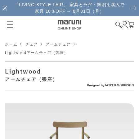
「LIVING STYLE FAIR」 家具とラグ・照明を購入で
家具 10％OFF ～ 8月31日（月）
ホーム
チェア
アームチェア
Lightwoodアームチェア（張座）
Lightwood
アームチェア（張座）
Designed by
JASPER MORRISON