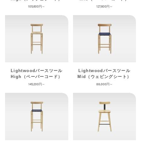
105,600
127,600
Lightwoodバースツール
Lightwoodバースツール
High（ペーパーコード）
Mid（ウェビングシート）
145,200
88,000