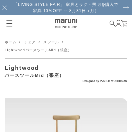
「LIVING STYLE FAIR」 家具とラグ・照明を購入で
家具 10％OFF ～ 8月31日（月）
ホーム
チェア
スツール
LightwoodバースツールMid（張座）
Lightwood
バースツールMid（張座）
Designed by
JASPER MORRISON