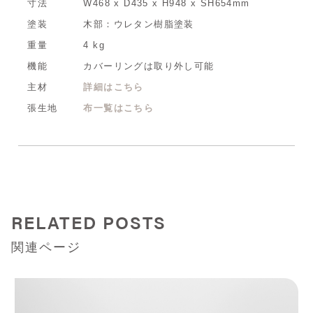
寸法
W468 x D435 x H948 x SH654mm
塗装
木部：ウレタン樹脂塗装
重量
4 kg
機能
カバーリングは取り外し可能
主材
詳細はこちら
張生地
布一覧はこちら
RELATED POSTS
関連ページ