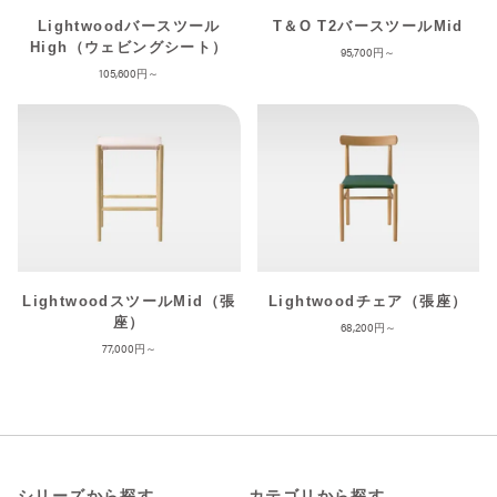
Lightwoodバースツール
T＆O T2バースツールMid
High（ウェビングシート）
95,700
105,600
LightwoodスツールMid（張
Lightwoodチェア（張座）
座）
68,200
77,000
シリーズから探す
カテゴリから探す