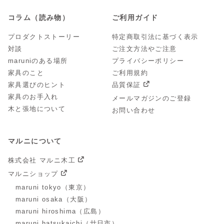
コラム（読み物）
ご利用ガイド
プロダクトストーリー
特定商取引法に基づく表示
対談
ご注文方法やご注意
maruniのある場所
プライバシーポリシー
家具のこと
ご利用規約
家具選びのヒント
品質保証
家具のお手入れ
メールマガジンのご登録
木と張地について
お問い合わせ
マルニについて
株式会社 マルニ木工
マルニショップ
maruni tokyo（東京）
maruni osaka（大阪）
maruni hiroshima（広島）
maruni hatsukaichi（廿日市）