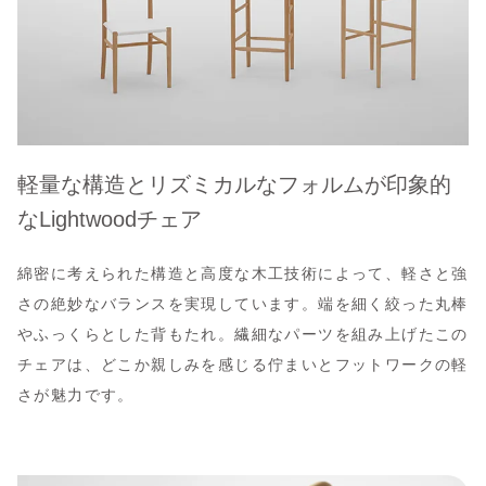
軽量な構造とリズミカルなフォルムが印象的
なLightwoodチェア
綿密に考えられた構造と高度な木工技術によって、軽さと強
さの絶妙なバランスを実現しています。端を細く絞った丸棒
やふっくらとした背もたれ。繊細なパーツを組み上げたこの
チェアは、どこか親しみを感じる佇まいとフットワークの軽
さが魅力です。