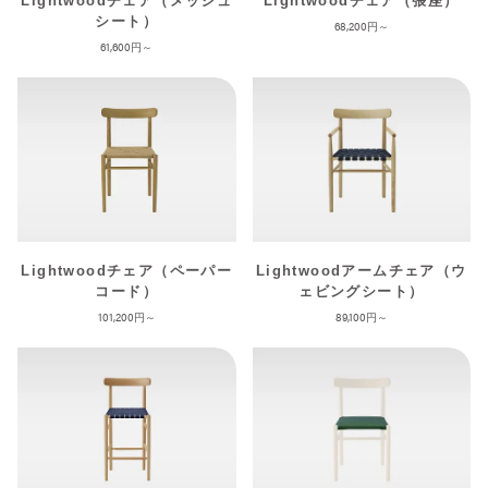
Lightwoodチェア（メッシュ
Lightwoodチェア（張座）
シート）
68,200
61,600
Lightwoodチェア（ペーパー
Lightwoodアームチェア（ウ
コード）
ェビングシート）
101,200
89,100