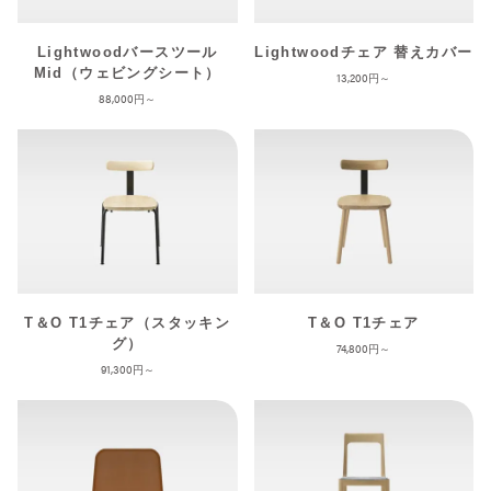
Lightwoodバースツール
Lightwoodチェア 替えカバー
Mid（ウェビングシート）
13,200
88,000
T＆O T1チェア（スタッキン
T＆O T1チェア
グ）
74,800
91,300