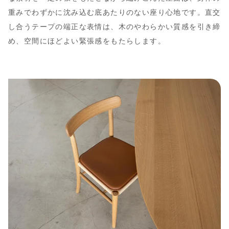
重みでわずかに沈み込む底あたりのない座り心地です。直交
し合うテープの端正な表情は、木のやわらかい質感を引き締
め、空間にほどよい緊張感をもたらします。