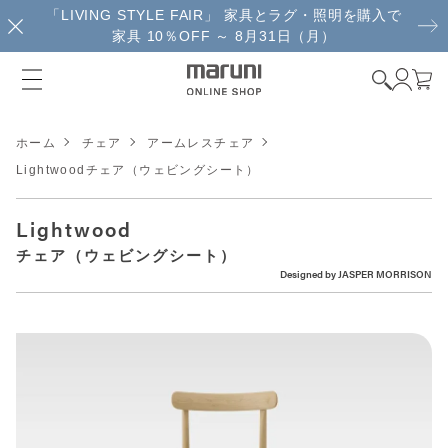
「LIVING STYLE FAIR」 家具とラグ・照明を購入で
家具 10％OFF ～ 8月31日（月）
ホーム
チェア
アームレスチェア
Lightwoodチェア（ウェビングシート）
Lightwood
チェア（ウェビングシート）
Designed by
JASPER MORRISON