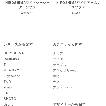
HIROSHIMAワイドツーシー
HIROSHIMAワイドアームレ
ターソファ
スソファ
603,900
251,900
シリーズから探す
カテゴリから探す
HIROSHIMA
チェア
Roundish
ソファ
Tako
テーブル
MEGURO
アクセサリー他
Lightwood
照明
T&O
ラグ
Fugu
アウトレット
EN
SHOTO
デザイナーから探す
Bruno