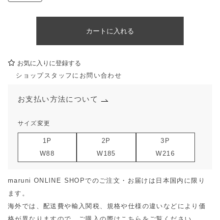
カートに入れる
お気に入りに登録する
ショップスタッフにお問い合わせ
お支払い方法について
サイズ変更
1P
2P
3P
W88
W185
W216
maruni ONLINE SHOPでのご注文・お届けは日本国内に限り
ます。
海外では、配送費や輸入関税、規格や仕様の違いなどにより価
格が異なりますので、ご購入の際は
こちら
をご覧ください。