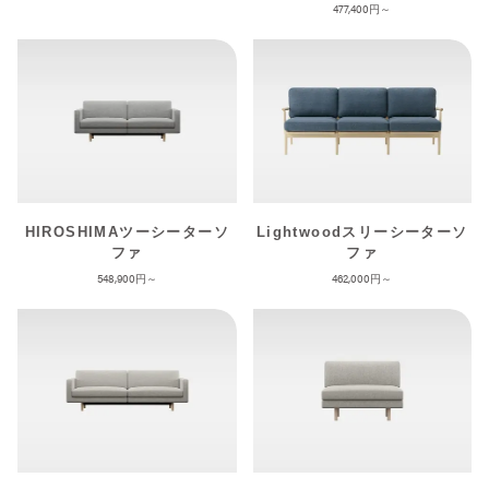
477,400
HIROSHIMAツーシーターソ
Lightwoodスリーシーターソ
ファ
ファ
548,900
462,000