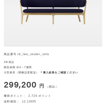
商品番号
rd_two_seater_sofa
3年保証
製造納期 約4～7週間
大型家具（開梱設置配送）
＊搬入経路をご確認ください
299,200
税込
2,720
12,100