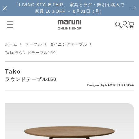
「LIVING STYLE FAIR」 家具とラグ・照明を購入で
家具 10％OFF ～ 8月31日（月）
ホーム
テーブル
ダイニングテーブル
Takoラウンドテーブル150
Tako
ラウンドテーブル150
Designed by
NAOTO FUKASAWA