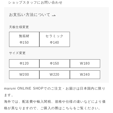
ショップスタッフにお問い合わせ
お支払い方法について
天板仕様変更
無垢材
セラミック
Φ150
Φ140
サイズ変更
Φ120
Φ150
W180
W200
W220
W240
maruni ONLINE SHOPでのご注文・お届けは日本国内に限り
ます。
海外では、配送費や輸入関税、規格や仕様の違いなどにより価
格が異なりますので、ご購入の際は
こちら
をご覧ください。