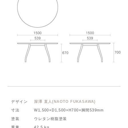
デザイン
深澤 直人(NAOTO FUKASAWA)
寸法
W1,500×D1,500×H700×脚間539mm
塗装
ウレタン樹脂塗装
重量
42.5 kg