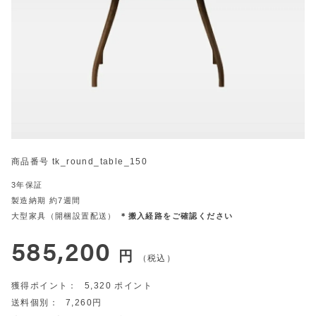
商品番号
tk_round_table_150
3年保証
製造納期 約7週間
大型家具（開梱設置配送）
＊搬入経路をご確認ください
585,200
税込
5,320
7,260