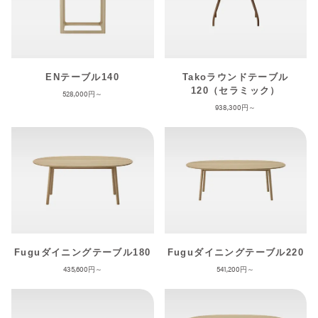
ENテーブル140
Takoラウンドテーブル
120（セラミック）
528,000
938,300
Fuguダイニングテーブル180
Fuguダイニングテーブル220
435,600
541,200