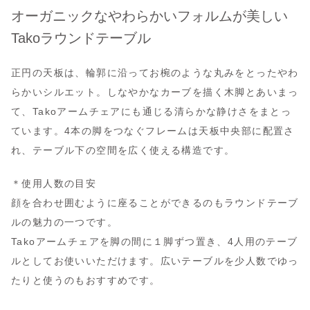
オーガニックなやわらかいフォルムが美しい
Takoラウンドテーブル
正円の天板は、輪郭に沿ってお椀のような丸みをとったやわ
らかいシルエット。しなやかなカーブを描く木脚とあいまっ
て、Takoアームチェアにも通じる清らかな静けさをまとっ
ています。4本の脚をつなぐフレームは天板中央部に配置さ
れ、テーブル下の空間を広く使える構造です。
＊使用人数の目安
顔を合わせ囲むように座ることができるのもラウンドテーブ
ルの魅力の一つです。
Takoアームチェアを脚の間に１脚ずつ置き、4人用のテーブ
ルとしてお使いいただけます。広いテーブルを少人数でゆっ
たりと使うのもおすすめです。