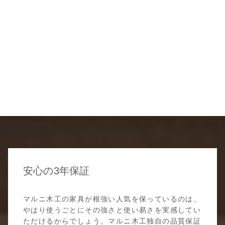
安心の3年保証
マルニ木工の家具が根強い人気を保っているのは、
やはり使うごとにその強さと使い易さを実感してい
ただけるからでしょう。マルニ木工独自の品質保証