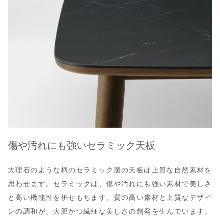
傷や汚れにも強いセラミック天板
大理石のような柄のセラミック製の天板は上質な自然素材を
思わせます。セラミックは、傷や汚れにも強い素材で美しさ
と高い機能性を併せもちます。質の高い素材と上質なデザイ
ンの調和が、大胆かつ繊細な美しさの創発を生んでいます。