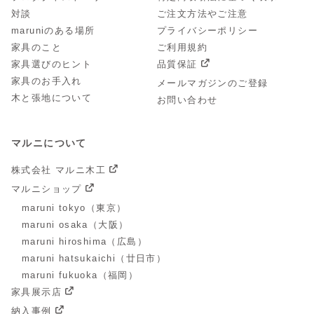
対談
ご注文方法やご注意
maruniのある場所
プライバシーポリシー
家具のこと
ご利用規約
家具選びのヒント
品質保証
家具のお手入れ
メールマガジンのご登録
木と張地について
お問い合わせ
マルニについて
株式会社 マルニ木工
マルニショップ
maruni tokyo（東京）
maruni osaka（大阪）
maruni hiroshima（広島）
maruni hatsukaichi（廿日市）
maruni fukuoka（福岡）
家具展示店
納入事例