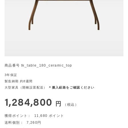
商品番号
tk_table_180_ceramic_top
3年保証
製造納期 約8週間
大型家具（開梱設置配送）
＊搬入経路をご確認ください
1,284,800
税込
11,680
7,260