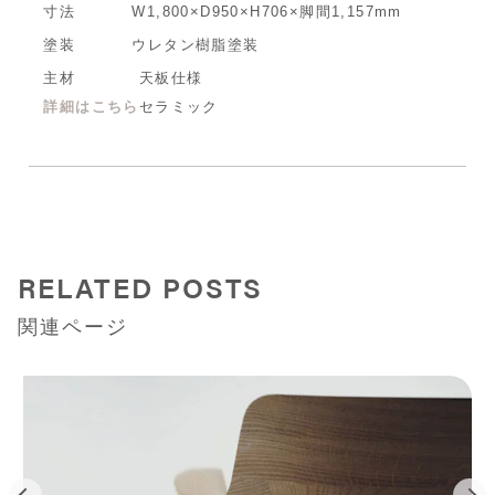
寸法
W1,800×D950×H706×脚間1,157mm
塗装
ウレタン樹脂塗装
主材
天板仕様
詳細はこちら
セラミック
RELATED POSTS
関連ページ