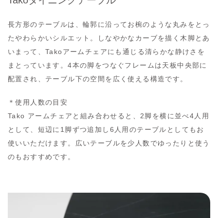
長方形のテーブルは、輪郭に沿ってお椀のような丸みをとっ
たやわらかいシルエット。しなやかなカーブを描く木脚とあ
いまって、Takoアームチェアにも通じる清らかな静けさを
まとっています。4本の脚をつなぐフレームは天板中央部に
配置され、テーブル下の空間を広く使える構造です。
＊使用人数の目安
Tako アームチェアと組み合わせると、2脚を横に並べ4人用
として、短辺に1脚ずつ追加し6人用のテーブルとしてもお
使いいただけます。広いテーブルを少人数でゆったりと使う
のもおすすめです。