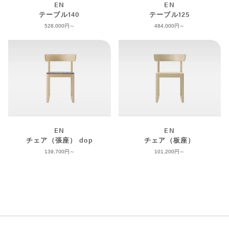
EN
EN
テーブル140
テーブル125
528,000
484,000
EN
EN
チェア（張座） dop
チェア（板座）
139,700
101,200