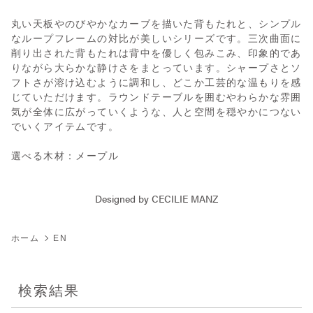
丸い天板やのびやかなカーブを描いた背もたれと、シンプル
なループフレームの対比が美しいシリーズです。三次曲面に
削り出された背もたれは背中を優しく包みこみ、印象的であ
りながら大らかな静けさをまとっています。シャープさとソ
フトさが溶け込むように調和し、どこか工芸的な温もりを感
じていただけます。ラウンドテーブルを囲むやわらかな雰囲
気が全体に広がっていくような、人と空間を穏やかにつない
でいくアイテムです。
選べる木材：メープル
Designed by CECILIE MANZ
ホーム
EN
検索結果