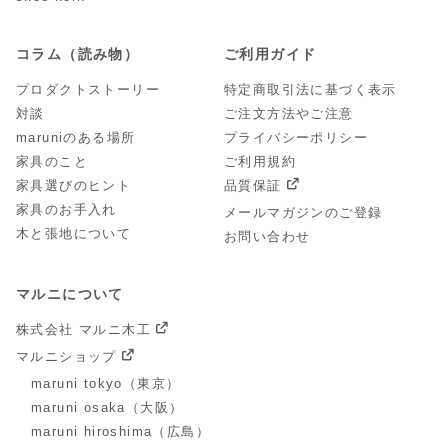
コラム（読み物）
ご利用ガイド
プロダクトストーリー
特定商取引法に基づく表示
対談
ご注文方法やご注意
maruniのある場所
プライバシーポリシー
家具のこと
ご利用規約
家具選びのヒント
品質保証
家具のお手入れ
メールマガジンのご登録
木と張地について
お問い合わせ
マルニについて
株式会社 マルニ木工
マルニショップ
maruni tokyo（東京）
maruni osaka（大阪）
maruni hiroshima（広島）