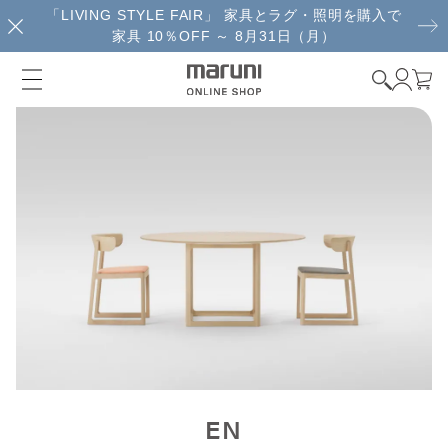
「LIVING STYLE FAIR」 家具とラグ・照明を購入で
家具 10％OFF ～ 8月31日（月）
EN