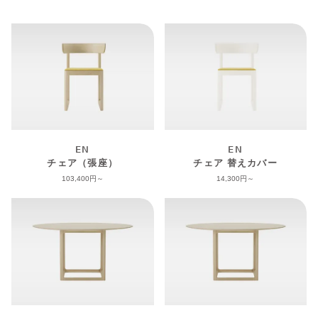
EN
EN
チェア（張座）
チェア 替えカバー
103,400
14,300