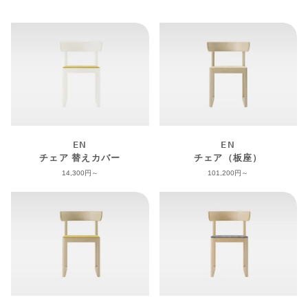
EN
EN
チェア 替えカバー
チェア（板座）
14,300
101,200