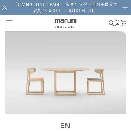
「LIVING STYLE FAIR」 家具とラグ・照明を購入で
家具 10％OFF ～ 8月31日（月）
EN