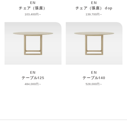
EN
EN
チェア（張座）
チェア（張座） dop
103,400
139,700
EN
EN
テーブル125
テーブル140
484,000
528,000