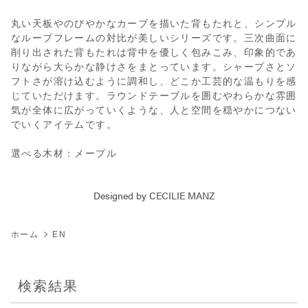
丸い天板やのびやかなカーブを描いた背もたれと、シンプル
なループフレームの対比が美しいシリーズです。三次曲面に
削り出された背もたれは背中を優しく包みこみ、印象的であ
りながら大らかな静けさをまとっています。シャープさとソ
フトさが溶け込むように調和し、どこか工芸的な温もりを感
じていただけます。ラウンドテーブルを囲むやわらかな雰囲
気が全体に広がっていくような、人と空間を穏やかにつない
でいくアイテムです。
選べる木材：メープル
Designed by CECILIE MANZ
ホーム
EN
検索結果