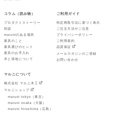
コラム（読み物）
ご利用ガイド
プロダクトストーリー
特定商取引法に基づく表示
対談
ご注文方法やご注意
maruniのある場所
プライバシーポリシー
家具のこと
ご利用規約
家具選びのヒント
品質保証
家具のお手入れ
メールマガジンのご登録
木と張地について
お問い合わせ
マルニについて
株式会社 マルニ木工
マルニショップ
maruni tokyo（東京）
maruni osaka（大阪）
maruni hiroshima（広島）