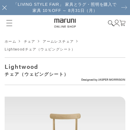
「LIVING STYLE FAIR」 家具とラグ・照明を購入で
家具 10％OFF ～ 8月31日（月）
ホーム
チェア
アームレスチェア
Lightwoodチェア（ウェビングシート）
Lightwood
チェア（ウェビングシート）
Designed by
JASPER MORRISON