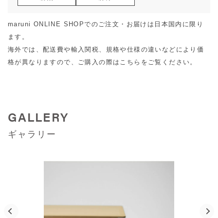
maruni ONLINE SHOPでのご注文・お届けは日本国内に限り
ます。
海外では、配送費や輸入関税、規格や仕様の違いなどにより価
格が異なりますので、ご購入の際は
こちら
をご覧ください。
GALLERY
ギャラリー