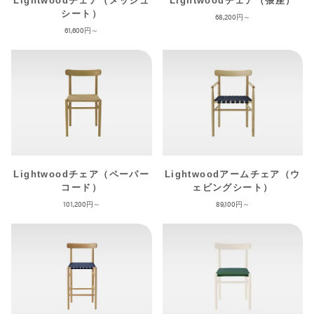
Lightwoodチェア（メッシュ
Lightwoodチェア（張座）
シート）
68,200
61,600
Lightwoodチェア（ペーパー
Lightwoodアームチェア（ウ
コード）
ェビングシート）
101,200
89,100