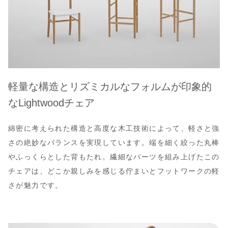
軽量な構造とリズミカルなフォルムが印象的
なLightwoodチェア
綿密に考えられた構造と高度な木工技術によって、軽さと強
さの絶妙なバランスを実現しています。端を細く絞った丸棒
やふっくらとした背もたれ。繊細なパーツを組み上げたこの
チェアは、どこか親しみを感じる佇まいとフットワークの軽
さが魅力です。