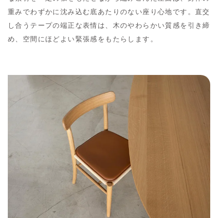
重みでわずかに沈み込む底あたりのない座り心地です。直交
し合うテープの端正な表情は、木のやわらかい質感を引き締
め、空間にほどよい緊張感をもたらします。