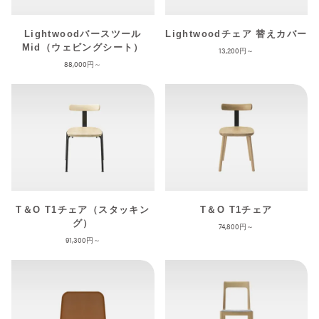
Lightwoodバースツール
Lightwoodチェア 替えカバー
Mid（ウェビングシート）
13,200
88,000
T＆O T1チェア（スタッキン
T＆O T1チェア
グ）
74,800
91,300