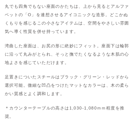
丸でも四角でもない座面のかたちは、上から見るとアルファ
ベットの「O」を連想させるアイコニックな造形。どこかぬ
くもりを感じるこの小さなアイテムは、空間をやさしい雰囲
気へ導く性質を併せ持っています。
湾曲した座面は、お尻の形に絶妙にフィット。座面下は輪郭
に沿って丸みがとられ、そっと撫でたくなるような木肌の心
地よさを感じていただけます。
足置きについたスチールはブラック・グリーン・レッドから
選択可能。微細な凹凸をつけたマットなカラーは、木の柔ら
かい質感とよく調和します。
＊カウンターテーブルの高さは1,030-1,080ｍｍ程度を推
奨。