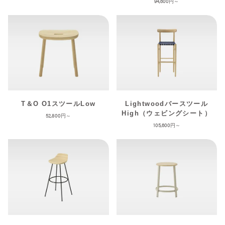
94,600
T＆O O1スツールLow
Lightwoodバースツール
High（ウェビングシート）
52,800
105,600