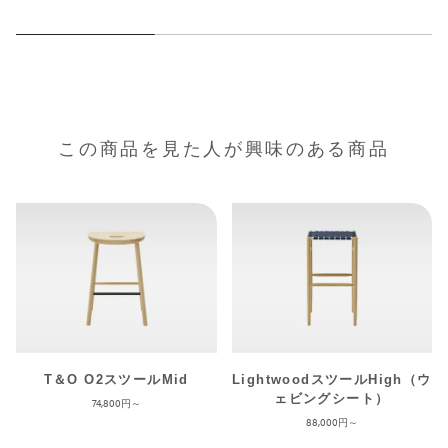
この商品を見た人が興味のある商品
T＆O O2スツールMid
LightwoodスツールHigh（ウ
ェビングシート）
74,800
88,000