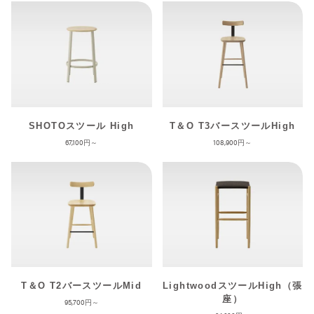
SHOTOスツール High
T＆O T3バースツールHigh
67,100
108,900
T＆O T2バースツールMid
LightwoodスツールHigh（張
座）
95,700