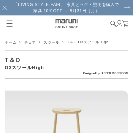
「LIVING STYLE FAIR」 家具とラグ・照明を購入で
家具 10％OFF ～ 8月31日（月）
T＆O O3スツールHigh
ホーム
チェア
スツール
T＆O
O3スツールHigh
Designed by
JASPER MORRISON