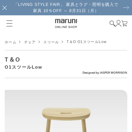
「LIVING STYLE FAIR」 家具とラグ・照明を購入で
家具 10％OFF ～ 8月31日（月）
T＆O O1スツールLow
ホーム
チェア
スツール
T＆O
O1スツールLow
Designed by
JASPER MORRISON