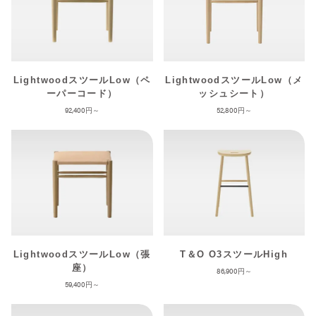
LightwoodスツールLow（ペ
LightwoodスツールLow（メ
ーパーコード）
ッシュシート）
92,400
52,800
LightwoodスツールLow（張
T＆O O3スツールHigh
座）
86,900
59,400