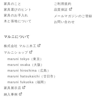
家具のこと
ご利用規約
家具選びのヒント
品質保証
家具のお手入れ
メールマガジンのご登録
木と張地について
お問い合わせ
マルニについて
株式会社 マルニ木工
マルニショップ
maruni tokyo（東京）
maruni osaka（大阪）
maruni hiroshima（広島）
maruni hatsukaichi（廿日市）
maruni fukuoka（福岡）
家具展示店
納入事例