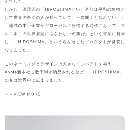
んでした。
しかし、深澤氏の「HIROSHIMAという名前は平和の象徴と
して世界の多くの人が知っていて、一度聞くと忘れない。」
「地域の中小企業がグローバルに発信する時代において、マ
ルニ木工の世界展開にふさわしい名前だ」という言葉に賛同
し、「HIROSHIMA」という名を冠したプロダクトが発表に
なりました。
このネーミングとデザインは大きなインパクトを与え、
Apple新本社に数千脚が納品されるなど、「HIROSHIMA」
の名は世界中に広まりました。
＞＞VIEW MORE