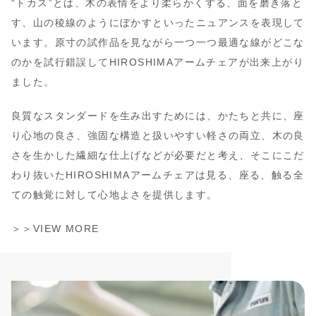
“トカス”とは、木の表情をより柔らかくする、面を磨き落と
す、山の稜線のようにぼかすといったニュアンスを表現して
います。原寸の試作品を見ながら一つ一つ最適な線がどこな
のかを試行錯誤してHIROSHIMAアームチェアが出来上がり
ました。
良質なスタンダードを生み出すためには、かたちと共に、座
り心地の良さ、強固な構造と扱いやすい軽さの両立、木の良
さを生かした繊細な仕上げなどが必要だと考え、そこにこだ
わり抜いたHIROSHIMAアームチェアは見る、座る、触る全
ての触覚に対して心地よさを提供します。
＞＞VIEW MORE