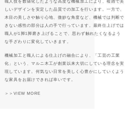
職人技を数値化したような高度な機械加工により、複雑で美
しいデザインを安定した品質での加工を行います。一方で、
木目の美しさや触り心地、微妙な角度など、機械では判断で
きない感性の部分は人の手で行っています。最終仕上げでは
職人が1脚1脚磨き上げることで、思わず触れたくなるよう
な手ざわりに変化していきます。
機械加工と職人による仕上げの融合により、「工芸の工業
化」という、マルニ木工が創業以来大切にしている理念を実
現しています。何気ない日常を美しく心豊かにしていくよう
な家具をお届けできれば幸いです。
＞＞VIEW MORE