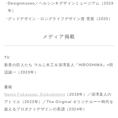
Designmuseo／ヘルシンキデザインミュージアム（2019
年）
グッドデザイン・ロングライフデザイン賞 受賞（2020）
メディア掲載
TV
新美の巨人たち マルニ木工＆深澤直人『HIROSHIMA』×田
辺誠一（2020年）
書籍
Naoto Fukasawa: Embodiment
（2018年）／深澤直人の
アトリエ（2023年）／The Original オリジナルーー時代を
超えるプロダクトデザインの系譜（2024年）