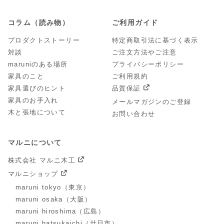
コラム（読み物）
ご利用ガイド
プロダクトストーリー
特定商取引法に基づく表示
対談
ご注文方法やご注意
maruniのある場所
プライバシーポリシー
家具のこと
ご利用規約
家具選びのヒント
品質保証
家具のお手入れ
メールマガジンのご登録
木と張地について
お問い合わせ
マルニについて
株式会社 マルニ木工
マルニショップ
maruni tokyo（東京）
maruni osaka（大阪）
maruni hiroshima（広島）
maruni hatsukaichi（廿日市）